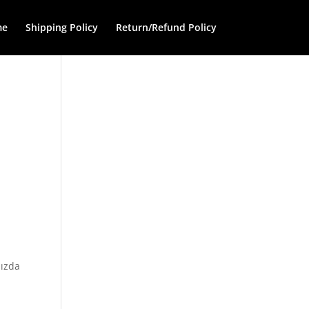
me
Shipping Policy
Return/Refund Policy
ı
nızda