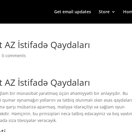
Get email updates
Store
Ho
AZ İstifadə Qaydaları
|
0 comments
AZ İstifadə Qaydaları
lam bir münasibət yaratmaq üçün əhəmiyyətli bir anlayışdır. Bu
i qumar oynamağın yollarını və tətbiq olunmalı olan əsas qaydalar
nə qarşı mübarizə aparmaq, maliyyə idarəçiliyi və sağlam oyun
ir. Həmçinin, bu prinsipləri necə tətbiq edəcəyiniz və boş vaxtı
də sizə tövsiyələr verəcəyik.
ti