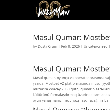
Məsul Qumar: Mostbet 
by
Dusty Crum
|
Feb 8, 2026
|
Uncategorized
Məsul Qumar: Mostbet 
Məsul qumar, oyunçu və operator arasında sağ
yazıda, Mostbet AZ platformasında məsuliyyətl
müzakirə edəcəyik. Bu qütb, qumarın zərərləri
kültürünü formalaşdırmaq üzərində cəmlənəcəkd
oyun yanaşmanızı necə yaxşılaşdıracağınız barə
Məsul Qumarın Əhəmiyyə