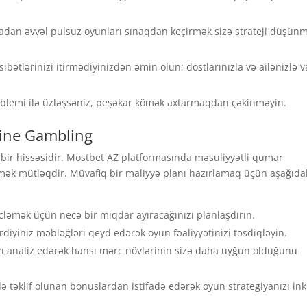
madan əvvəl pulsuz oyunları sınaqdan keçirmək sizə strateji düşün
ibətlərinizi itirmədiyinizdən əmin olun; dostlarınızla və ailənizlə v
oblemi ilə üzləşsəniz, peşəkar kömək axtarmaqdan çəkinməyin.
line Gambling
 bir hissəsidir. Mostbet AZ platformasında məsuliyyətli qumar
mək mütləqdir. Müvafiq bir maliyyə planı hazırlamaq üçün aşağıda
ləmək üçün necə bir miqdar ayıracağınızı planlaşdırın.
rdiyiniz məbləğləri qeyd edərək oyun fəaliyyətinizi təsdiqləyin.
ızı analiz edərək hansı mərc növlərinin sizə daha uyğun olduğunu
 təklif olunan bonuslardan istifadə edərək oyun strategiyanızı ink