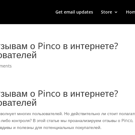
Get email updates
Store
Ho
зывам о Pinco в интернете?
ователей
ments
зывам о Pinco в интернете?
ователей
 волнует многих пользователей. Но действительно ли стоит полагат
-либо контроля? В этой статье мы проанализируем отзывы о Pinco,
авдивы и полезны для потенциальных покупателей.