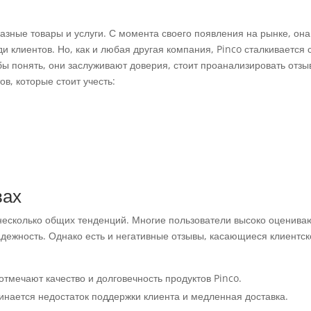
азные товары и услуги. С момента своего появления на рынке, она
и клиентов. Но, как и любая другая компания, Pinco сталкивается 
ы понять, они заслуживают доверия, стоит проанализировать отзы
в, которые стоит учесть:
вах
несколько общих тенденций. Многие пользователи высоко оценива
адежность. Однако есть и негативные отзывы, касающиеся клиентск
тмечают качество и долговечность продуктов Pinco.
нается недостаток поддержки клиента и медленная доставка.