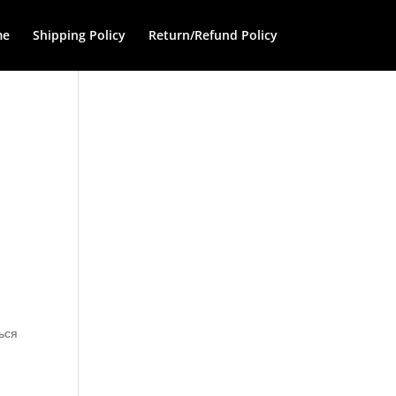
me
Shipping Policy
Return/Refund Policy
ься