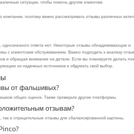
азличные ситуации, чтобы помочь другим клиентам.
 о компании, поэтому важно рассматривать отзывы различных кате
o, однозначного ответа нет. Некоторые отзывы обнадеживающие и
мы с клиентским обслуживанием. Важно подходить к анализу отзы
ков и обращая внимание на детали. Если вы планируете делать по
ормацию из надежных источников и обдумать свой выбор.
сы
зывы от фальшивых?
лишком общих оценок. Также проверьте другие платформы.
 положительным отзывам?
е, так и отрицательные отзывы для сбалансированной картины.
Pinco?