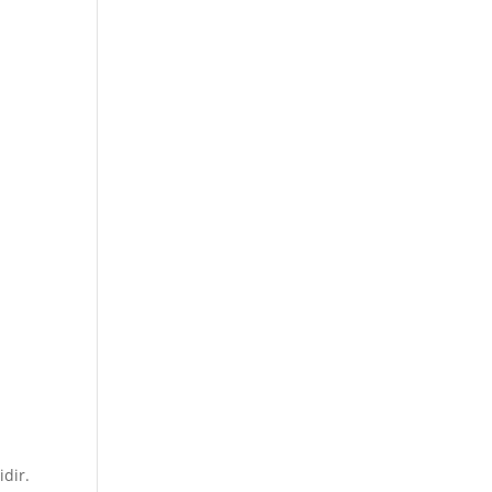
idir.