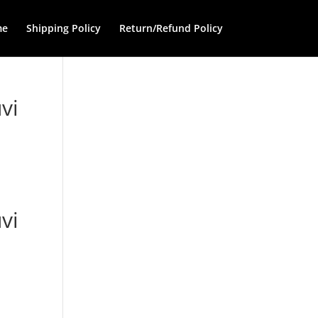
me
Shipping Policy
Return/Refund Policy
vi
vi