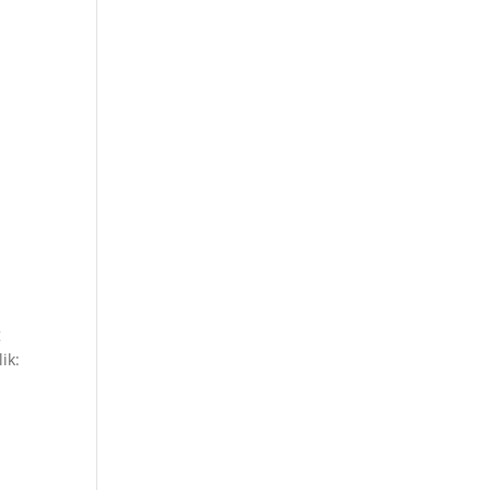
g
ik: