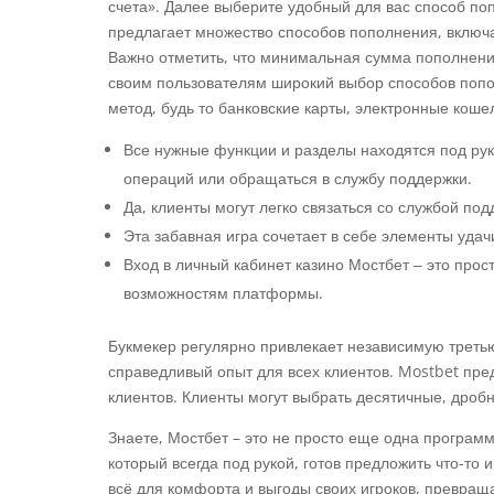
счета». Далее выберите удобный для вас способ поп
предлагает множество способов пополнения, включа
Важно отметить, что минимальная сумма пополнени
своим пользователям широкий выбор способов попо
метод, будь то банковские карты, электронные коше
Все нужные функции и разделы находятся под рук
операций или обращаться в службу поддержки.
Да, клиенты могут легко связаться со службой под
Эта забавная игра сочетает в себе элементы удач
Вход в личный кабинет казино Мостбет ‒ это прос
возможностям платформы.
Букмекер регулярно привлекает независимую третью
справедливый опыт для всех клиентов. Mostbet пр
клиентов. Клиенты могут выбрать десятичные, дроб
Знаете, Мостбет – это не просто еще одна программа
который всегда под рукой, готов предложить что-то 
всё для комфорта и выгоды своих игроков, превра