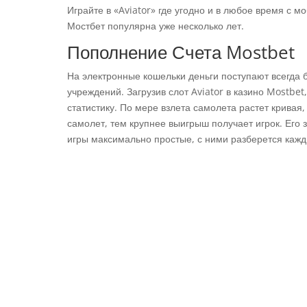
Играйте в «Aviator» где угодно и в любое время с 
Мостбет популярна уже несколько лет.
Пополнение Счета Mostbet
На электронные кошельки деньги поступают всегда б
учреждений. Загрузив слот Aviator в казино Mostbet
статистику. По мере взлета самолета растет крива
самолет, тем крупнее выигрыш получает игрок. Его 
игры максимально простые, с ними разберется кажд