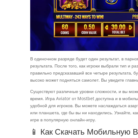
В одиночном разряде будет один результат, в парном
результата. После того, как игроки выбрали тип и ра
правильно предсказавший все четыре результата, б
высоко может подняться самолет. Вы увидите главн
Существуют различные уровни сложности, и вы може
время. Игра Aviator от Mostbet доступна и в мобил
удобной для игроков. Вы можете наслаждаться аза
или планшета, где бы вы ни находились. Узнайте, ка
игре в популярную онлайн-игру.
📱 Как Скачать Мобильную В