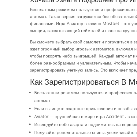
Бесплатным режимом пользуются и профессиональн
автомат. Такая версия загружается без обязательно
финансами. Игра Авиатор в казино Mostbet – это у
эмоции, захватывающий геймплей и шанс на крупны
Вы сможете выбрать свой самолет и погрузиться в 
ждет огромный выбор игровых автоматов, включая и
чтобы покорять небо выигрышей. Каждый автомат им
более разнообразным и увлекательным. Чтобы начат
зарегистрировать учетную запись. Это включает пр
Как Зарегистрироваться В Mo
Бесплатным режимом пользуются и профессионал
автомат.
Если вы ищете азартные приключения и незабыва
Aviator — крупнейшая в мире игра Accident , в к
Исследуйте небо азарта и поднимитесь на вершин
Получайте дополнительные спины, увеличивайте 