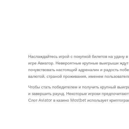
Наслаждайтесь игрой с покупкой билетов на удачу 
игре Авиатор. Невероятные крупные выигрыши ждут
почувствовать настоящий адреналин и радость поб
валютой, страной проживания, именем пользовател
Чтобы стать победителем и получить крупный выиг
и завершить раунд. Некоторые игроки предпочитают
Слот Aviator в казино Mostbet использует криптогр