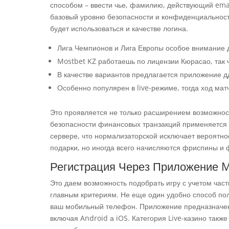
способом – ввести чье, фамилию, действующий emai
базовый уровню безопасности и конфиденциальност
будет использоваться и качестве логина.
Лига Чемпионов и Лига Европы особое внимание 
Mostbet KZ работаешь по лицензии Кюрасао, так
В качестве вариантов предлагается приложение д
Особенно популярен в live-режиме, тогда ход ма
Это проявляется не только расширением возможност
безопасности финансовых транзакций применяется 
сервере, что нормализаторской исключает вероятно
подарки, но иногда всего начисляются фриспины и 
Регистрация Через Приложение M
Это даем возможность подобрать игру с учетом час
главным критериям. Не еще один удобно способ пол
ваш мобильный телефон. Приложение предназначен
включая Android а iOS. Категория Live-казино так