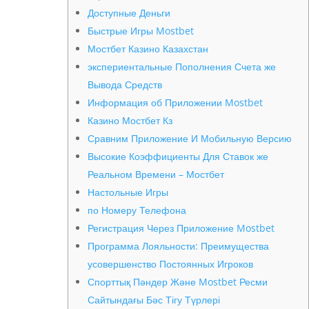
Доступные Деньги
Быстрые Игры Mostbet
Мостбет Казино Казахстан
экспериентальные Пополнения Счета же
Вывода Средств
Информация об Приложении Mostbet
Казино Мостбет Кз
Сравним Приложение И Мобильную Версию
Высокие Коэффициенты Для Ставок же
Реальном Времени – Мостбет
Настольные Игры
по Номеру Телефона
Регистрация Через Приложение Mostbet
Программа Лояльности: Преимущества
усовершенство Постоянных Игроков
Спорттық Пәндер Және Mostbet Ресми
Сайтындағы Бәс Тігу Түрлері