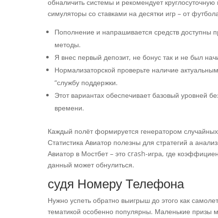
обналичить системы и рекомендует круглосуточную 
симуляторы со ставками на десятки игр – от футбола
Пополнение и напрашивается средств доступны п
методы.
Я внес первый депозит, не бонус так и не был нач
Нормализаторской проверьте наличие актуальным
“службу поддержки.
Этот вариантах обеспечивает базовый уровней бе
времени.
Каждый полёт формируется генератором случайных 
Статистика Авиатор полезны для стратегий а анализ
Авиатор в Мостбет – это crash-игра, где коэффициен
данный может обнулиться.
судя Номеру Телефона
Нужно успеть обратно выигрыш до этого как самолет
тематикой особенно популярны. Маленькие призы мо