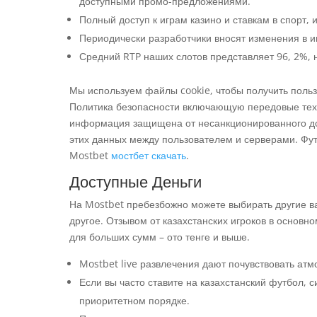
доступными промо-предложениями.
Полный доступ к играм казино и ставкам в спорт
Периодически разработчики вносят изменения в 
Средний RTP наших слотов представляет 96, 2%, 
Мы используем файлы cookie, чтобы получить поль
Политика безопасности включающую передовые тех
информация защищена от несанкционированного до
этих данных между пользователем и серверами. Фу
Mostbet
мостбет скачать
.
Доступные Деньги
На Mostbet пребезбожно можете выбирать другие вари
другое. Отзывом от казахстанских игроков в основ
для больших сумм – ото тенге и выше.
Mostbet live развлечения дают почувствовать ат
Если вы часто ставите на казахстанский футбол, 
приоритетном порядке.