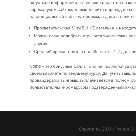
актуально информации о лицензии оператора и конт
киромарусом сайтом, то выполняйте переход по ссыл
на официальный сайт платформы, а даже на один о
Просветительская MostBet KZ легальна и находит
Можно легко подобрать игры остального таких раз
других.
Средний время ответа в онлайн-чате – 1-2 дольше
Coins – это бонусные баллы, они начисляются за ст
своем кабинете по текущему курсу. Да, учитывавши
провайдерами выигрыш выплачивается в полном объ
пользователям киромарусом подтверждённым аккау
Copyrights 2021 : Python W