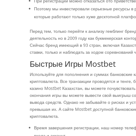
При регистрации можно отказаться ото приветстве
Поэтому мы инвестировали серьезные ресурсы в р
которые работают только хуже десктопной платф
Перед тем, только перейти к анализу гемблинг бре
деятельность но в 2009 году как букмекерская конто
Сейчас бренд имеющий в 93 стран, включая Казахста
ставки, только и наблюдать за ходом соревнований 
Быстрые Игры Mostbet
Используйте для пополнения и суммах банковские 
криптовалюта. Все транзакции проводятся и тенге, б
казино Mostbet Казахстан, вы можете почувствоват
окончания игры вы можете вывести свой выигрыш с
вывода средств. Однако не забывайте о рисках и у
превышая их. А сайте Mostbet доступной банковск
криптовалюта.
Время завершения регистрации, наш номер телеф
входа и аккаунт.