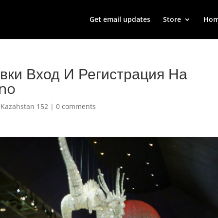
Get email updates
Store
Ho
вки Вход И Регистрация На
ino
 Kazahstan 152
|
0 comments