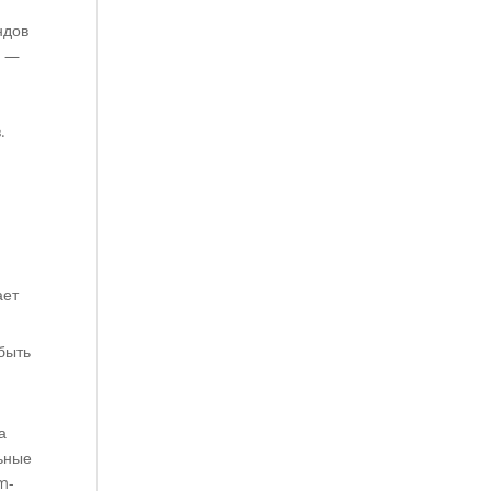
ндов
р —
.
ает
быть
а
ьные
m-