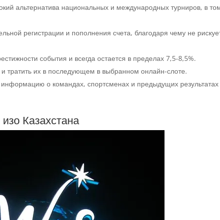
окий альтернатива национальных и международных турниров, в то
ельной регистрации и пополнения счета, благодаря чему не рискуе
стижности события и всегда остается в пределах 7,5-8,5%.
 и тратить их в последующем в выбранном онлайн-слоте.
ю информацию о командах, спортсменах и предыдущих результатах
 изо Казахстана