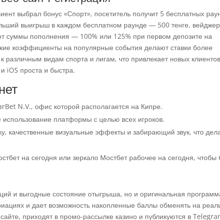
лиент выбрал бонус «Спорт», посетитель получит 5 бесплатных рау
больший выигрыш в каждом бесплатном раунде — 500 тенге, вейдже
 от суммы пополнения — 100% или 125% при первом депозите на
окие коэффициенты на популярные события делают ставки более
к различным видам спорта и лигам, что привлекает новых клиентов
и iOS проста и быстра.
нет
rBet N.V., офис которой располагается на Кипре.
 использование платформы с целью всех игроков.
у, качественные визуальные эффекты и забирающий звук, что дел
стбет на сегодня или зеркало Мостбет рабочее на сегодня, чтобы 
кций и выгодные состояние отыгрыша, но и оригинальная программ
риациях и дает возможность накопленные баллы обменять на реал
сайте, приходят в промо-рассылке казино и публикуются в Telegra