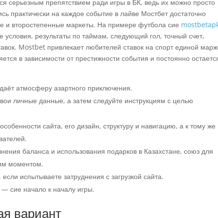
я серьезным препятствием ради игры в БК, ведь их можно просто
ись практически на каждое событие в лайве Мостбет достаточно
е и второстепенные маркеты. На примере футбола сие
mostbetap
 условия, результаты по таймам, следующий гол, точный счет,
ставок. Mostbet привлекает любителей ставок на спорт единой мар
ется в зависимости от престижности события и постоянно остаетс
даёт атмосферу азартного приключения.
вои личные данные, а затем следуйте инструкциям с целью
обенности сайта, его дизайн, структуру и навигацию, а к тому же
вателей.
лнения баланса и использования подарков в Казахстане, союз для
ким моментом.
 если испытываете затруднения с загрузкой сайта.
— сие начало к началу игры.
ая вариант