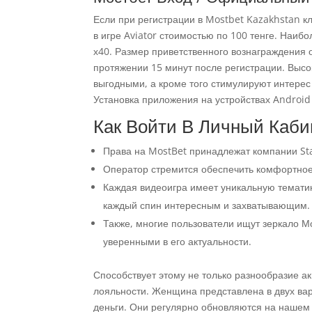
Если при регистрации в Mostbet Kazakhstan к
в игре Aviator стоимостью по 100 тенге. Наи
х40. Размер приветственного вознаграждения
протяжении 15 минут после регистрации. Выс
выгодными, а кроме того стимулируют интерес 
Установка приложения на устройствах Android 
Как Войти В Личный Каби
Права на MostBet принадлежат компании Sta
Оператор стремится обеспечить комфортное
Каждая видеоигра имеет уникальную тематик
каждый спин интересным и захватывающим.
Также, многие пользователи ищут зеркало Мо
уверенными в его актуальности.
Способствует этому не только разнообразие а
лояльности. Женщина представлена в двух ва
деньги. Они регулярно обновляются на нашем 