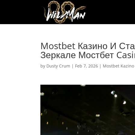
Mostbet Казино И Ста
Зеркале Мостбет Cas
by
Dusty Crum
|
Feb 7, 2026
|
Mostbet Kazino