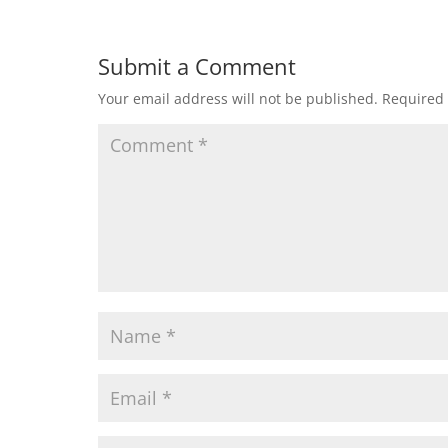
Submit a Comment
Your email address will not be published.
Required 