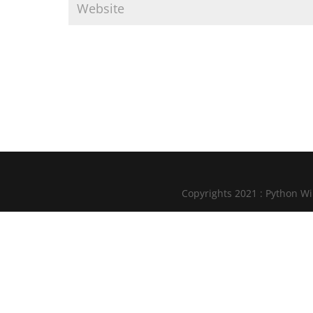
Copyrights 2021 : Python W