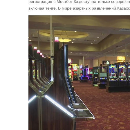
регистрация в Мостбет Кз доступна только соверше
включая тенге. В мире азартных развлечений Казахс