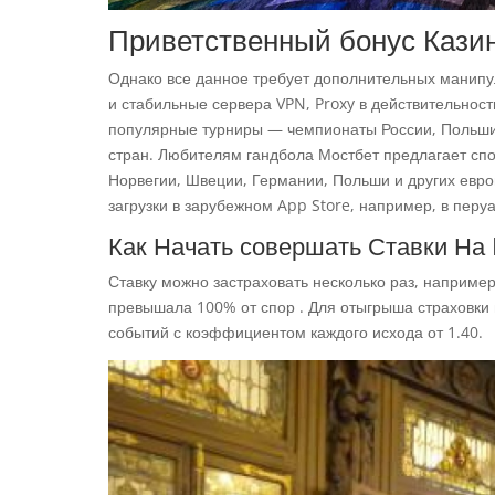
Приветственный бонус Кази
Однако все данное требует дополнительных манипул
и стабильные сервера VPN, Proxy в действительност
популярные турниры — чемпионаты России, Польши, 
стран. Любителям гандбола Мостбет предлагает сп
Норвегии, Швеции, Германии, Польши и других евро
загрузки в зарубежном App Store, например, в перу
Как Начать совершать Ставки На
Ставку можно застраховать несколько раз, наприме
превышала 100% от спор
. Для отыгрыша страховки
событий с коэффициентом каждого исхода от 1.40.