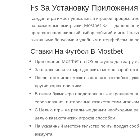
Fs За Установку Приложения
Каждая игра имеет уникальный игровой процесс и ко
на возможные выигрыши. Mostbet KZ — данное попул
предлагающая широкий выбор событий и игр. Поль
выгодными бонусами и удобным интерфейсом на о
Ставки На Футбол В Mostbet
Приложение Mostbet на iOS доступно для загрузки
За оставшиеся четыре депозита можно заработать
После этого игрок может заполнять хохлобакс, ук
другие характеристики.
В линии букмекера представлены как традиционн
соревнования, интересные казахстанским игрокам
С Целью игры на реальные деньги необходима ре
целью казахстанских игроков способом.
На указанный местожительство почты придет соо
аккаунта.