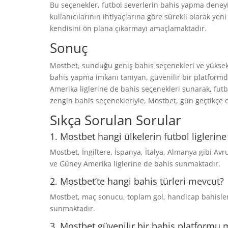
Bu seçenekler, futbol severlerin bahis yapma deneyi
kullanıcılarının ihtiyaçlarına göre sürekli olarak yen
kendisini ön plana çıkarmayı amaçlamaktadır.
Sonuç
Mostbet, sunduğu geniş bahis seçenekleri ve yüksek 
bahis yapma imkanı tanıyan, güvenilir bir platformd
Amerika liglerine de bahis seçenekleri sunarak, futbo
zengin bahis seçenekleriyle, Mostbet, gün geçtikçe da
Sıkça Sorulan Sorular
1. Mostbet hangi ülkelerin futbol liglerin
Mostbet, İngiltere, İspanya, İtalya, Almanya gibi Avrup
ve Güney Amerika liglerine de bahis sunmaktadır.
2. Mostbet’te hangi bahis türleri mevcut?
Mostbet, maç sonucu, toplam gol, handicap bahisleri, 
sunmaktadır.
3. Mostbet güvenilir bir bahis platformu