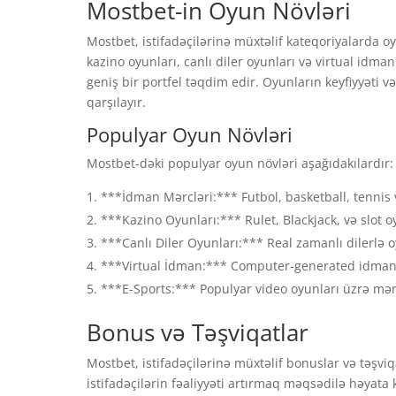
Mostbet-in Oyun Növləri
Mostbet, istifadəçilərinə müxtəlif kateqoriyalarda 
kazino oyunları, canlı diler oyunları və virtual idma
geniş bir portfel təqdim edir. Oyunların keyfiyyəti v
qarşılayır.
Populyar Oyun Növləri
Mostbet-dəki populyar oyun növləri aşağıdakılardır:
***İdman Mərcləri:*** Futbol, basketball, tennis
***Kazino Oyunları:*** Rulet, Blackjack, və slot o
***Canlı Diler Oyunları:*** Real zamanlı dilerlə 
***Virtual İdman:*** Computer-generated idman 
***E-Sports:*** Populyar video oyunları üzrə mər
Bonus və Təşviqatlar
Mostbet, istifadəçilərinə müxtəlif bonuslar və təşvi
istifadəçilərin fəaliyyəti artırmaq məqsədilə həyata 