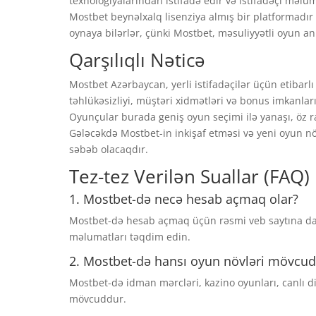
texnologiyalarından istifadə edir və istifadəçi məl
Mostbet beynəlxalq lisenziya almış bir platformadır ki
oynaya bilərlər, çünki Mostbet, məsuliyyətli oyun an
Qarşılıqlı Nəticə
Mostbet Azərbaycan, yerli istifadəçilər üçün etibarl
təhlükəsizliyi, müştəri xidmətləri və bonus imkanları
Oyunçular burada geniş oyun seçimi ilə yanaşı, öz r
Gələcəkdə Mostbet-in inkişaf etməsi və yeni oyun nö
səbəb olacaqdır.
Tez-tez Verilən Suallar (FAQ)
1. Mostbet-də necə hesab açmaq olar?
Mostbet-də hesab açmaq üçün rəsmi veb saytına daxi
məlumatları təqdim edin.
2. Mostbet-də hansı oyun növləri mövcu
Mostbet-də idman mərcləri, kazino oyunları, canlı di
mövcuddur.