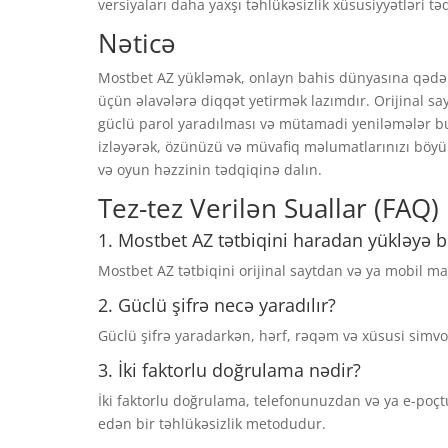
versiyaları daha yaxşı təhlükəsizlik xüsusiyyətləri tə
Nəticə
Mostbet AZ yükləmək, onlayn bahis dünyasına qədəm
üçün əlavələrə diqqət yetirmək lazımdır. Orijinal s
güclü parol yaradılması və mütamadi yeniləmələr bu
izləyərək, özünüzü və müvafiq məlumatlarınızı böyük
və oyun həzzinin tədqiqinə dalın.
Tez-tez Verilən Suallar (FAQ)
1. Mostbet AZ tətbiqini haradan yükləyə 
Mostbet AZ tətbiqini orijinal saytdan və ya mobil ma
2. Güclü şifrə necə yaradılır?
Güclü şifrə yaradarkən, hərf, rəqəm və xüsusi simvo
3. İki faktorlu doğrulama nədir?
İki faktorlu doğrulama, telefonunuzdan və ya e-poçt
edən bir təhlükəsizlik metodudur.