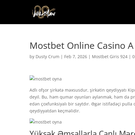
Mostbet Online Casino A
by
Dusty Crum
|
Feb 7, 2026
|
Mostbet Giris 924
|
0
Adlı ofşor şirkətə məxsusdur, şirkətin qeydiyyatı Ki
deyil. Bu, həm qumar oyunları əylənmək, həm də pr
edən çoxfunksiyalı bir saytdır. Əgər istifadəçi pull
qeydiyyatdan keçməlidir.
Yüksək Əmsallarla Canlı Mər