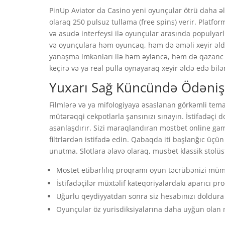
PinUp Aviator da Casino yeni oyunçular ötrü daha əlv
olaraq 250 pulsuz tullama (free spins) verir. Platfo
və asudə interfeysi ilə oyunçular arasında populya
və oyunçulara həm oyuncaq, həm də əməli xeyir əldə 
yanaşma imkanları ilə həm əyləncə, həm də qazanc
keçirə və ya real pulla oynayaraq xeyir əldə edə bilər
Yuxarı Sağ Küncündə Ödəniş
Filmlərə və ya mifologiyaya əsaslanan görkəmli tem
mütərəqqi cekpotlarla şansınızı sınayın. İstifadəçi 
asanlaşdırır. Sizi maraqlandıran mostbet online game
filtrlərdən istifadə edin. Qabaqda iti başlanğıc üçün
unutma. Slotlara əlavə olaraq, musbet klassik stolüst
Mostet etibarlılıq proqramı oyun təcrübənizi müm
İstifadəçilər müxtəlif kateqoriyalardakı aparıcı 
Uğurlu qeydiyyatdan sonra siz hesabınızı doldura
Oyunçular öz yurisdiksiyalarına daha uyğun olan 