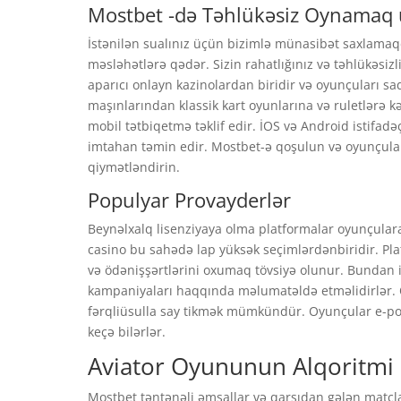
Mostbet -də Təhlükəsiz Oynamaq 
İstənilən sualınız üçün bizimlə münasibət saxlama
məsləhətlərə qədər. Sizin rahatlığınız və təhlükəsiz
aparıcı onlayn kazinolardan biridir və oyunçuları sad
maşınlarından klassik kart oyunlarına və ruletlərə 
mobil tətbiqetmə təklif edir. İOS və Android istifadə
imtahan təmin edir. Mostbet-ə qoşulun və oyunçular
qiymətləndirin.
Populyar Provayderlər
Beynəlxalq lisenziyaya olma platformalar oyunçular
casino bu sahədə lap yüksək seçimlərdənbiridir. Pl
və ödənişşərtlərini oxumaq tövsiyə olunur. Bundan
kampaniyaları haqqında məlumatəldə etməlidirlər. Q
fərqliüsulla say tikmək mümkündür. Oyunçular e-poçt
keçə bilərlər.
Aviator Oyununun Alqoritmi N
Mostbet təntənəli əmsallar və qarşıdan gələn matçl