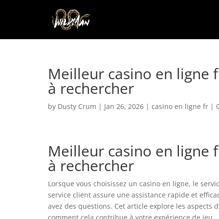
Meilleur casino en ligne f
à rechercher
by
Dusty Crum
|
Jan 26, 2026
|
casino en ligne fr
|
Meilleur casino en ligne f
à rechercher
Lorsque vous choisissez un casino en ligne, le servi
service client assure une assistance rapide et effic
avez des questions. Cet article explore les aspects d
comment cela contribue à votre expérience de jeu.