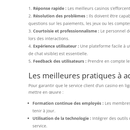
Réponse rapide :
Les meilleurs casinos s’efforce
Résolution des problèmes :
Ils doivent être capa
questions sur les paiements, les jeux ou les compte
Courtoisie et professionnalisme :
Le personnel do
lors des interactions.
Expérience utilisateur :
Une plateforme facile à ut
de chat visible) est essentielle.
Feedback des utilisateurs :
Prendre en compte les 
Les meilleures pratiques à a
Pour garantir que le service client d’un casino en lig
mettre en œuvre :
Formation continue des employés :
Les membres 
tenir à jour.
Utilisation de la technologie :
Intégrer des outils 
service.