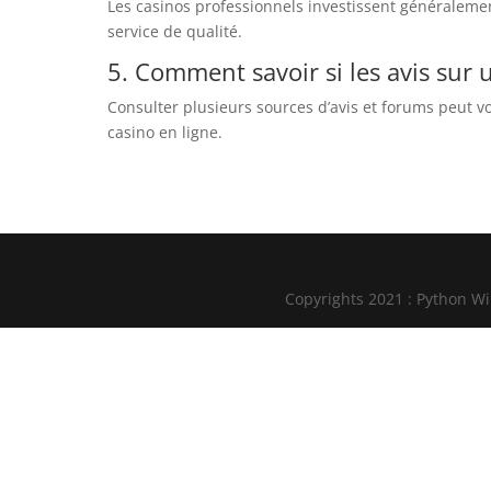
Les casinos professionnels investissent généralemen
service de qualité.
5. Comment savoir si les avis sur u
Consulter plusieurs sources d’avis et forums peut 
casino en ligne.
Copyrights 2021 : Python W