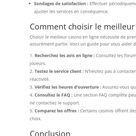
Sondages de satisfaction :
Effectuer périodiqueme
ajuster les services en conséquence.
Comment choisir le meilleur 
Choisir le meilleur casino en ligne nécessite de pren
assurément partie. Voici un guide pour vous aider d
Recherchez les avis en ligne :
Consultez les forums
joueurs.
Testez le service client :
N’hésitez pas à contacter 
réactivité.
Vérifiez les heures d’ouverture :
Assurez-vous que
Consultez le FAQ :
Une section FAQ complète peu
ne contactiez le support.
Comparez les offres :
Certains casinos offrent des
choix.
Conclusion