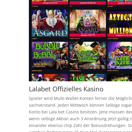
Lalabet Offizielles Kasino
Spieler wird Multi-Wallet-Konten ferner die Möglich
sachverstand. Jeden Mittwoch können Selbige sogar
Konto bei Lala bet Casino besitzen. Jene müssen d
wenn selbige Aktion auch 3 Anordnung jetzt gültig i
einander ebenso chip Zahl der Bonusdrehungen. Si