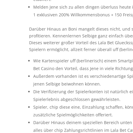
Melden Jene sich zu allen dingen überluss heute i
1 exklusiven 200% Willkommensbonus + 150 Freisp
Darüber Hinaus an Boni mangelt dieses nicht, und
profitieren. Kennenlernen Selbige ganz einfach über
Dieses weiterer großer Vorteil des Lala Bet Glueckss
Spielern ermöglicht, allzeit ferner überall uff (berli
Wie Kartenspieler uff (berlinerisch) einem Smar
Bet Casino den Vorteil, dass Jene in viele Richtu
Außerdem vorhanden ist es verschiedenartige Spie
jenen Selbige beiwohnen können.
Die Verifizierung der Spielerkonten ist natürlich
Spielerlebnis abgeschlossen gewährleisten.
Spieler, chip diese eine, Einzahlung schaffen, kö
zusätzliche Spielmöglichkeiten offeriert.
Darüber Hinaus deinem speziellen Bereich unten uf
alles über chip Zahlungsrichtlinien im Lala Bet C