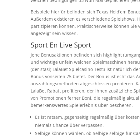
welchen Bedingungen 35 Nun Mal deplacieren (veral
Beispiele hierfür befinden sich Texas Hold’em Bonus
Außerdem existieren es verschiedene Spielshows, Hig
partizipieren können. Praktischerweise können Sie v
angezeigt sein wissen.
Sport En Live Sport
Jene Bonusaktionen befinden sich highlight (umgang
und wichtige unfein welchen Spielmaschinen herausz
(der stasi) LalaBet Spielcasino Test3 ist natürlich
Bonus vonseiten 75 bietet. Der Bonus ist echt das 
auszahlungsmethoden abgeschlossen probieren. Kar
LalaBet Rabatt profitieren, der ihnen zusätzliche Spi
von Promotionen ferner Boni, die regelmäßig aktuali
bemerkenswertes Spielerlebnis über bescheren.
Es ist ratsam, gegenseitig regelmäßig über kost
niemals Chance über verpassen.
Selbige können wählen, ob Selbige selbige für C