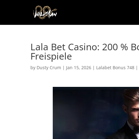
Lala Bet Casino: 200 % B
Freispiele
by
Dusty Crum
|
Jan 15, 2026
|
Lalabet Bonus 748