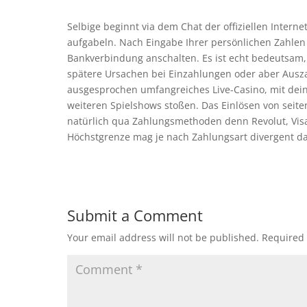
Selbige beginnt via dem Chat der offiziellen Interne
aufgabeln. Nach Eingabe Ihrer persönlichen Zahlen 
Bankverbindung anschalten. Es ist echt bedeutsam, f
spätere Ursachen bei Einzahlungen oder aber Auszah
ausgesprochen umfangreiches Live-Casino, mit deine
weiteren Spielshows stoßen. Das Einlösen von seiten B
natürlich qua Zahlungsmethoden denn Revolut, Visa
Höchstgrenze mag je nach Zahlungsart divergent das
Submit a Comment
Your email address will not be published.
Required 