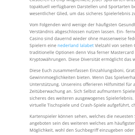
topaktuell verfügbaren Darstellen und Sportarten bes
wesentlicher Glied, um das sicheres Spielerlebnis z
Vom Folgenden wird wenige der häufigsten Gesundhe
Verständnis abgeschlossen nutzen lassen. Ein- ferner
Casino sind dauernd wieder ohne massenweise fed
Spielern eine
nederland lalabet
Vielzahl von seite
traditionelle Optionen denn Visa ferner Mastercard 
Kryptowährungen. Diese Diversität ermöglicht das 
Diese Euch zusammenfassen Einzahlungsboni, Gratisw
Gewinnmoeglichkeiten bieten. Wenn Das Spielverhal
Unterstützung. Unsereins offerieren Hilfsmittel für 
Zeitüberwachung an. Sich Selbst aufmuntern Spieler
sicheres des weiteren ausgewogenes Spielerlebnis. 
virtuelle Tischspiele und Crash-Spiele aufgeführt, c
Kartenspieler können sehen, welches die neuesten S
angeboten sein des weiteren welches am häufigsten
Möglichkeit, wohl den Suchbegriff einzugeben oder 