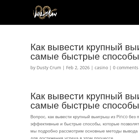
Как вывести крупный вы
самые быстрые способ
by
Dusty Crum
|
Feb 2, 2026
|
casino
|
0 comments
Как вывести крупный вы
самые быстрые способ
Вопрос, как вывести крупный выигрыш из Pinco без 
эффективные и быстрые способы, которые позволят в
мы подробно рассмотрим основные методы вывода к
для достижения успеха в этом процессе.