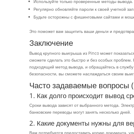
Используйте только проверенные методы вывода.
Регулярно обновляйте пароли к своей учетной зап
Будьте осторожны с фишинговыми сайтами и мош
Это поможет вам защитить ваши деньги и предотвра
Заключение
Вывод крупного выигрыша из Pinco может показатьс
сможете сделать это быстро и без особых проблем.
подходящий метод вывода, и обращайтесь в службу
безопасности, вы сможете наслаждаться своим выи
Часто задаваемые вопросы 
1. Как долго происходит вывод ср
Сроки вывода зависят от выбранного метода. Элект
банковские переводы могут занять несколько дней.
2. Какие документы нужны для в
Вам потребуется предоставить копию документа, уд