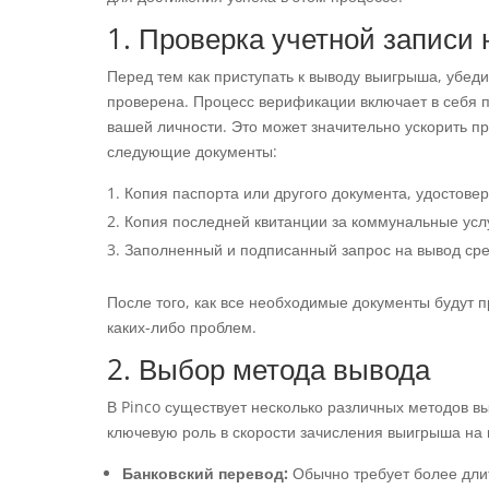
1. Проверка учетной записи 
Перед тем как приступать к выводу выигрыша, убеди
проверена. Процесс верификации включает в себя 
вашей личности. Это может значительно ускорить про
следующие документы:
Копия паспорта или другого документа, удостове
Копия последней квитанции за коммунальные услу
Заполненный и подписанный запрос на вывод сре
После того, как все необходимые документы будут 
каких-либо проблем.
2. Выбор метода вывода
В Pinco существует несколько различных методов в
ключевую роль в скорости зачисления выигрыша на
Банковский перевод:
Обычно требует более длит