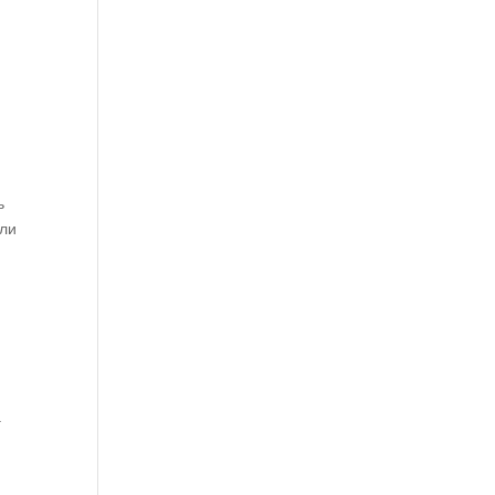
ь
или
а