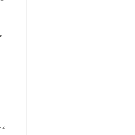
ги
ии: