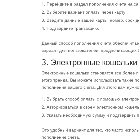
Перейдите в раздел пополнения счета на са
Выберите вариант оплаты через карту.
Введите данные вашей карты: номер, срок д
Подтвердите транзакцию.
Данный способ пополнения счета обеспечит м
вариант для пользователей, предпочитающих
3. Электронные кошельки
Электронные кошельки становятся все более п
этого тренда. Вы можете использовать такие 
пополнения вашего счета. Для этого вам нужн
Выбрать способ оплаты с помощью электрон
Авторизоваться в своем электронном кошель
Указать необходимую сумму и подтвердить 
Это удобный вариант для тех, кто часто испол
пополнение счета.