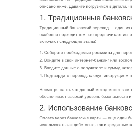
описано ниже. Давайте погрузимся в детали, ч
1. Традиционные банковс
Традиционный банковский перевод — один из 
особенно подходит тем, кто предпочитает испо
включают следующие этапы:
Соберите необходимые реквизиты для пере
Войдите в свой интернет-банкинг или восп
Введите данные о получателе и сумму, кото
Подтвердите перевод, следуя инструкциям н
Несмотря на то, что данный метод может зан
обеспечивает высокий уровень безопасности и
2. Использование банковс
Оплата через банковские карты — еще один бы
использовать как дебетовые, так и кредитные