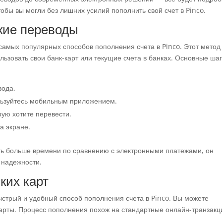
тобы вы могли без лишних усилий пополнить свой счет в Pinco.
кие переводы
самых популярных способов пополнения счета в Pinco. Этот метод
льзовать свои банк-карт или текущие счета в банках. Основные ша
вода.
ользуйтесь мобильным приложением.
рую хотите перевести.
а экране.
ять больше времени по сравнению с электронными платежами, он
 надежности.
ких карт
стрый и удобный способ пополнения счета в Pinco. Вы можете
 карты. Процесс пополнения похож на стандартные онлайн-транзакц