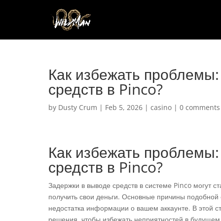
Как избежать проблемы:
средств в Pinco?
by
Dusty Crum
|
Feb 5, 2026
|
casino
|
0 comments
Как избежать проблемы:
средств в Pinco?
Задержки в выводе средств в системе Pinco могут 
получить свои деньги. Основные причины подобной с
недостатка информации о вашем аккаунте. В этой 
решения, чтобы избежать неприятностей в будущем