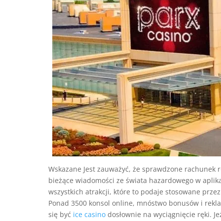
Wskazane Jest zauważyć, że sprawdzone rachunek ro
bieżące wiadomości ze świata hazardowego w aplikacj
wszystkich atrakcji, które to podaje stosowane przez
Ponad 3500 konsol online, mnóstwo bonusów i rekla
się być
ice casino
dosłownie na wyciągnięcie ręki. Je