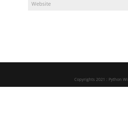
Copyrights 2021 : Python W