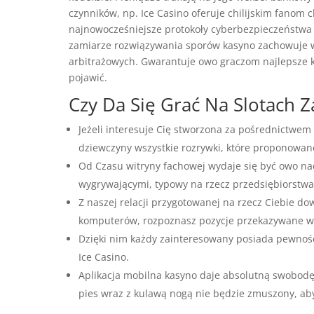
czynników, np. Ice Casino oferuje chilijskim fanom
najnowocześniejsze protokoły cyberbezpieczeństwa 
zamiarze rozwiązywania sporów kasyno zachowuje w
arbitrażowych. Gwarantuje owo graczom najlepsze k
pojawić.
Czy Da Się Grać Na Slotach Z
Jeżeli interesuje Cię stworzona za pośrednictwe
dziewczyny wszystkie rozrywki, które proponowan
Od Czasu witryny fachowej wydaje się być owo n
wygrywającymi, typowy na rzecz przedsiębiorstw
Z naszej relacji przygotowanej na rzecz Ciebie do
komputerów, rozpoznasz pozycje przekazywane w 
Dzięki nim każdy zainteresowany posiada pewność,
Ice Casino.
Aplikacja mobilna kasyno daje absolutną swobodę
pies wraz z kulawą nogą nie będzie zmuszony, ab