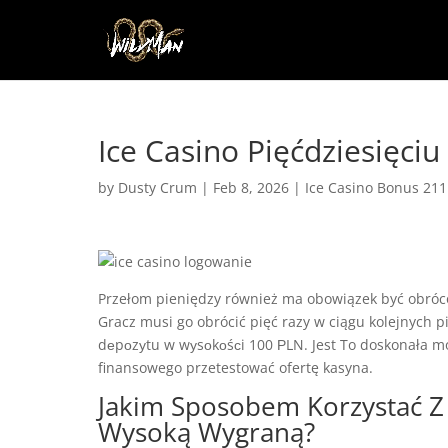
Ice Casino Pięćdziesięc
by
Dusty Crum
|
Feb 8, 2026
|
Ice Casino Bonus 211
Przełom pieniędzy również ma obowiązek być obrócon
Gracz musi go obrócić pięć razy w ciągu kolejnych p
dеpоzуtu w wуsоkоśсi 100 РLN. Jest To doskonała mo
finansowego przetestować ofertę kasyna.
Jakim Sposobem Korzystać Z
Wysoką Wygraną?