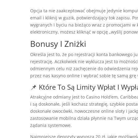
Opcja ta nie zaakceptować obejmuje jedynie kompu
email i kliknij w guzik, potwierdzający tok zapisu
wygranych i byciu na bieżąco wraz z promocjami w kas
elektroniczny, możesz kliknąć w opcję „wyślij ponow
Bonusy I Zniżki
Określa jest to, że po rejestracji konta bankowego 
rejestrację. Aczkolwiek nie wyklucza jest to możnoś
odmiennym celu niż zachęcenie do odwiedzenia reje
przez nas kasyno online i wybrać sobie tę samą grę
📌 Które To Są Limity Wpłat I Wyp
Atrakcyjne odmiany jest to Casino Hold’em, Caribbe
i są doskonałe, jeśli kochasz strategię, szybkie pos
doskonałe owocówki, nowoczesne online sloty i jack
zastosowanie mobilna działa płynnie na Twym urzą
żądania systemowe.
Najmniejsze depozyty wynoszą 20 zł, jakie możliwośc