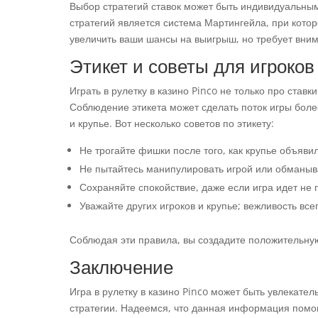
Выбор стратегий ставок может быть индивидуальным
стратегий является система Мартингейла, при котор
увеличить ваши шансы на выигрыш, но требует вни
Этикет и советы для игроков
Играть в рулетку в казино Pinco не только про ста
Соблюдение этикета может сделать поток игры бол
и крупье. Вот несколько советов по этикету:
Не трогайте фишки после того, как крупье объявил
Не пытайтесь манипулировать игрой или обманыва
Сохраняйте спокойствие, даже если игра идет не 
Уважайте других игроков и крупье; вежливость всег
Соблюдая эти правила, вы создадите положительну
Заключение
Игра в рулетку в казино Pinco может быть увлекат
стратегии. Надеемся, что данная информация помог