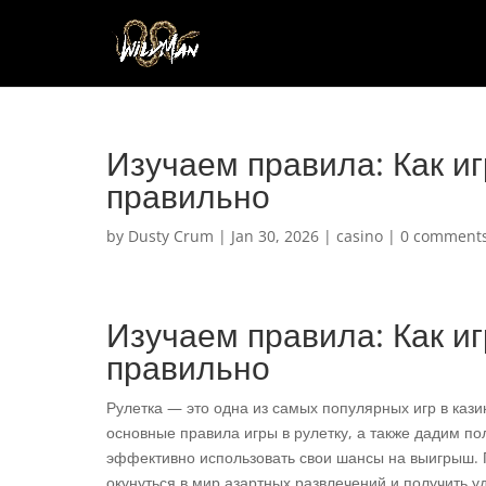
Изучаем правила: Как иг
правильно
by
Dusty Crum
|
Jan 30, 2026
|
casino
|
0 comment
Изучаем правила: Как иг
правильно
Рулетка — это одна из самых популярных игр в кази
основные правила игры в рулетку, а также дадим п
эффективно использовать свои шансы на выигрыш. 
окунуться в мир азартных развлечений и получить у