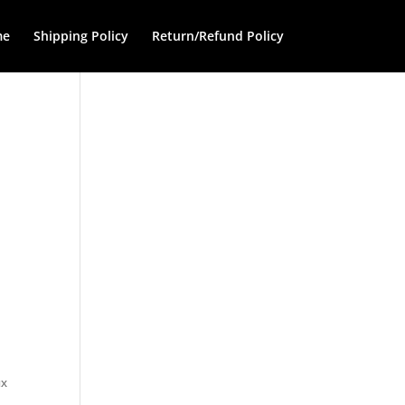
me
Shipping Policy
Return/Refund Policy
ых