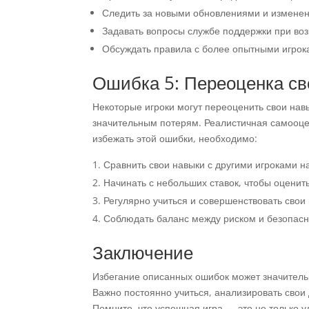
Следить за новыми обновлениями и измене
Задавать вопросы службе поддержки при во
Обсуждать правила с более опытными игрок
Ошибка 5: Переоценка св
Некоторые игроки могут переоценить свои навы
значительным потерям. Реалистичная самооц
избежать этой ошибки, необходимо:
Сравнить свои навыки с другими игроками 
Начинать с небольших ставок, чтобы оценит
Регулярно учиться и совершенствовать свои
Соблюдать баланс между риском и безопасн
Заключение
Избегание описанных ошибок может значительн
Важно постоянно учиться, анализировать свои 
Помните, что успешная игра — это не только 