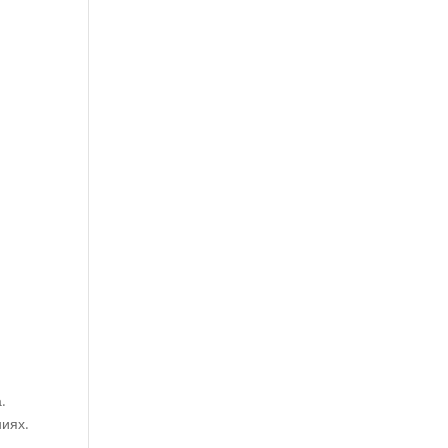
.
ниях.