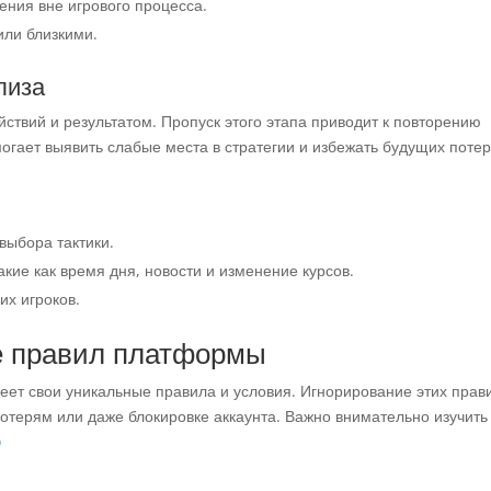
ения вне игрового процесса.
или близкими.
лиза
ствий и результатом. Пропуск этого этапа приводит к повторению
огает выявить слабые места в стратегии и избежать будущих потер
выбора тактики.
ие как время дня, новости и изменение курсов.
их игроков.
е правил платформы
еет свои уникальные правила и условия. Игнорирование этих прав
терям или даже блокировке аккаунта. Важно внимательно изучить
o