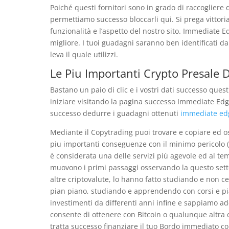
Poiché questi fornitori sono in grado di raccogliere d
permettiamo successo bloccarli qui. Si prega vittor
funzionalità e l’aspetto del nostro sito. Immediate E
migliore. I tuoi guadagni saranno ben identificati dal
leva il quale utilizzi.
Le Piu Importanti Crypto Presale D
Bastano un paio di clic e i vostri dati successo que
iniziare visitando la pagina successo Immediate Edge
successo dedurre i guadagni ottenuti
immediate ed
Mediante il Copytrading puoi trovare e copiare ed os
piu importanti conseguenze con il minimo pericolo (
è considerata una delle servizi più agevole ed al te
muovono i primi passaggi osservando la questo setto
altre criptovalute, lo hanno fatto studiando e non c
pian piano, studiando e apprendendo con corsi e piat
investimenti da differenti anni infine e sappiamo 
consente di ottenere con Bitcoin o qualunque altra 
tratta successo finanziare il tuo Bordo immediato co