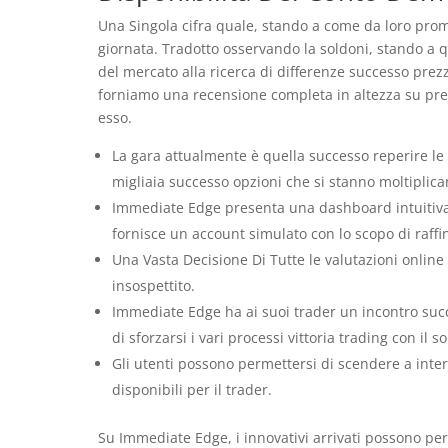
Una Singola cifra quale, stando a come da loro pr
giornata. Tradotto osservando la soldoni, stando a 
del mercato alla ricerca di differenze successo prez
forniamo una recensione completa in altezza su pres
esso.
La gara attualmente è quella successo reperire le p
migliaia successo opzioni che si stanno moltiplica
Immediate Edge presenta una dashboard intuitiva,
fornisce un account simulato con lo scopo di raffi
Una Vasta Decisione Di Tutte le valutazioni onlin
insospettito.
Immediate Edge ha ai suoi trader un incontro succ
di sforzarsi i vari processi vittoria trading con il s
Gli utenti possono permettersi di scendere a interv
disponibili per il trader.
Su Immediate Edge, i innovativi arrivati possono per