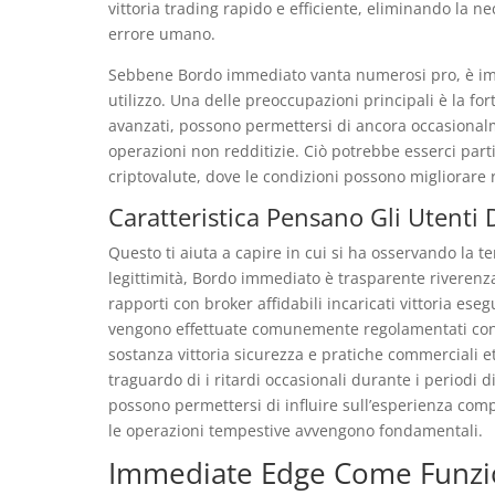
vittoria trading rapido e efficiente, eliminando la n
errore umano.
Sebbene Bordo immediato vanta numerosi pro, è impo
utilizzo. Una delle preoccupazioni principali è la f
avanzati, possono permettersi di ancora occasionalm
operazioni non redditizie. Ciò potrebbe esserci part
criptovalute, dove le condizioni possono migliorare
Caratteristica Pensano Gli Utenti
Questo ti aiuta a capire in cui si ha osservando la t
legittimità, Bordo immediato è trasparente riverenza
rapporti con broker affidabili incaricati vittoria ese
vengono effettuate comunemente regolamentati con l
sostanza vittoria sicurezza e pratiche commerciali e
traguardo di i ritardi occasionali durante i periodi
possono permettersi di influire sull’esperienza com
le operazioni tempestive avvengono fondamentali.
Immediate Edge Come Funzi