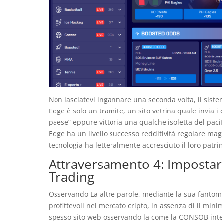
Non lasciatevi ingannare una seconda volta, il siste
Edge è solo un tramite, un sito vetrina quale invia i d
paese” eppure vittoria una qualche isoletta del pac
Edge ha un livello successo redditività regolare ma
tecnologia ha letteralmente accresciuto il loro patr
Attraversamento 4: Impostare
Trading
Osservando La altre parole, mediante la sua fantomat
profittevoli nel mercato cripto, in assenza di il m
spesso sito web osservando la come la CONSOB int