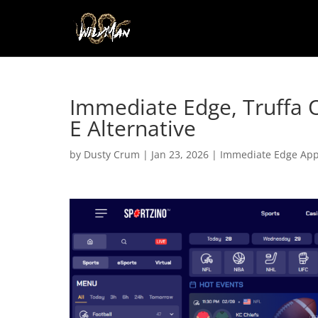
Immediate Edge, Truffa 
E Alternative
by
Dusty Crum
|
Jan 23, 2026
|
Immediate Edge App