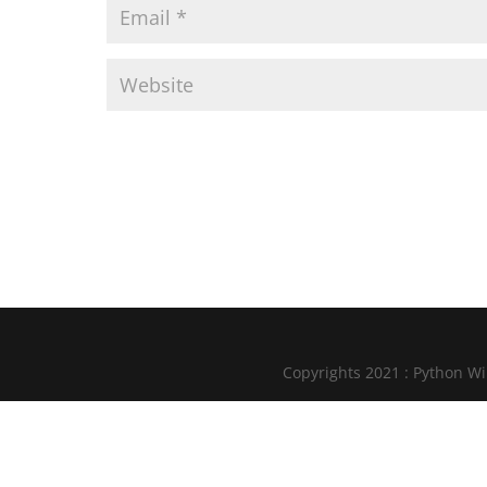
Copyrights 2021 : Python W