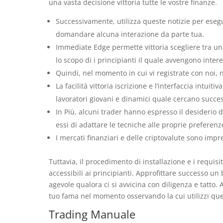
una vasta decisione vittoria tutte le vostre finanze.
Successivamente, utilizza queste notizie per esegu
domandare alcuna interazione da parte tua.
Immediate Edge permette vittoria scegliere tra una
lo scopo di i principianti il quale avvengono inter
Quindi, nel momento in cui vi registrate con noi,
La facilità vittoria iscrizione e l’interfaccia int
lavoratori giovani e dinamici quale cercano successo
In Più, alcuni trader hanno espresso il desiderio 
essi di adattare le tecniche alle proprie preferenze
I mercati finanziari e delle criptovalute sono imprev
Tuttavia, il procedimento di installazione e i requis
accessibili ai principianti. Approfittare successo un
agevole qualora ci si avvicina con diligenza e tatto
tuo fama nel momento osservando la cui utilizzi qu
Trading Manuale