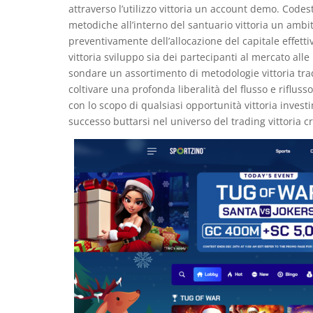
attraverso l’utilizzo vittoria un account demo. Codes
metodiche all’interno del santuario vittoria un ambi
preventivamente dell’allocazione del capitale effetti
vittoria sviluppo sia dei partecipanti al mercato alle
sondare un assortimento di metodologie vittoria tradi
coltivare una profonda liberalità del flusso e riflu
con lo scopo di qualsiasi opportunità vittoria inves
successo buttarsi nel universo del trading vittoria cr