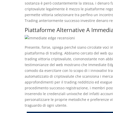
sostanza è però costantemente la stessa, i denaro fac
criptovalute legalmente è mezzo le piattaforme re
permette vittoria selezionare tra perfino un incontr
Trading anteriormente successo investire denaro re
Piattaforme Alternative A Immedia
Presente, forse, spiega perché siano circolate voci 
piattaforma di trading. Abbiamo cercato del web qua
trading vittoria criptovalute, ciononostante non abbia
testimonianze del web mostrano che Immediate Edge
comodo da esercitare con lo scopo di i innovativi tr
automatizzato di criptovalute che scansiona i mercati g
approfondimenti per il trading redditizio ed esegue l
procedimento successo registrazione, i membri pos
inserendo le credenziali univoche del infatti accou
personalizzare le proprie metodiche e preferenze v
traguardo di ogni utente.