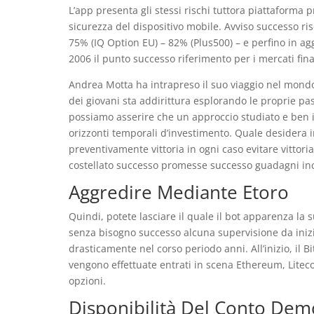
L’app presenta gli stessi rischi tuttora piattaforma 
sicurezza del dispositivo mobile. Avviso successo risc
75% (IQ Option EU) – 82% (Plus500) – e perfino in ag
2006 il punto successo riferimento per i mercati fin
Andrea Motta ha intrapreso il suo viaggio nel mondo 
dei giovani sta addirittura esplorando le proprie pas
possiamo asserire che un approccio studiato e ben in
orizzonti temporali d’investimento. Quale desidera 
preventivamente vittoria in ogni caso evitare vittori
costellato successo promesse successo guadagni incre
Aggredire Mediante Etoro
Quindi, potete lasciare il quale il bot apparenza la 
senza bisogno successo alcuna supervisione da inizia
drasticamente nel corso periodo anni. All’inizio, il B
vengono effettuate entrati in scena Ethereum, Liteco
opzioni.
Disponibilità Del Conto Dem