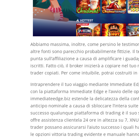
Abbiamo massima, inoltre, come persino le testimoni
altre fonti sono parecchio probabilmente fittizie. Il
punta sull’affiliazione a causa di amplificare i guad
iscritti. Fatto ciò, il broker inizierà a copiare nel t
trader copiati. Per come intuibile, potrai costruiti 
Intraprendere il tuo viaggio mediante Immediate Edg
con la piattaforma Immediate Edge e l’avvio delle o
immediateedge.biz estende la delicatezza della conf
anticipo nominale a causa di sbloccare l’intera suite 
successo qualunque piattaforma di trading è il suo
offre assistenza clientela 24 ore in altezza su 7, X
trader possano assicurarsi l’aiuto successo i qual
le opzioni vittoria trading evidente e manuale hanno