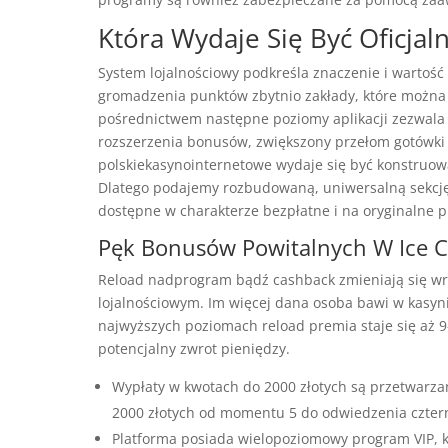
Która Wydaje Się Być Oficjal
System lojalnościowy podkreśla znaczenie i wartość
gromadzenia punktów zbytnio zakłady, które można
pośrednictwem następne poziomy aplikacji zezwala
rozszerzenia bonusów, zwiększony przełom gotówki 
polskiekasynointernetowe wydaje się być konstruow
Dlatego podajemy rozbudowaną, uniwersalną sekcję b
dostępne w charakterze bezpłatne i na oryginalne p
Pęk Bonusów Powitalnych W Ice 
Reload nadprogram bądź cashback zmieniają się wr
lojalnościowym. Im więcej dana osoba bawi w kasynie
najwyższych poziomach reload premia staje się aż 9-
potencjalny zwrot pieniędzy.
Wypłaty w kwotach do 2000 złotych są przetwarzan
2000 złotych od momentu 5 do odwiedzenia czter
Platforma posiada wielopoziomowy program VIP, 