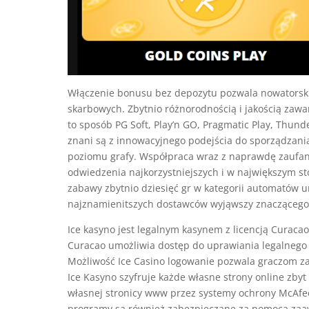
Włączenie bonusu bez depozytu pozwala nowators
skarbowych. Zbytnio różnorodnością i jakością zawar
to sposób PG Soft, Play’n GO, Pragmatic Play, Thund
znani są z innowacyjnego podejścia do sporządzan
poziomu grafy. Współpraca wraz z naprawdę zaufa
odwiedzenia najkorzystniejszych i w największym st
zabawy zbytnio dziesięć gr w kategorii automatów 
najznamienitszych dostawców wyjąwszy znaczącego
Ice kasyno jest legalnym kasynem z licencją Curacao
Curacao umożliwia dostęp do uprawiania legalnego 
Możliwość Ice Casino logowanie pozwala graczom za
Ice Kasyno szyfruje każde własne strony online zbyt
własnej stronicy www przez systemy ochrony McAfee
programy są również zabezpieczane za pomocą zaa