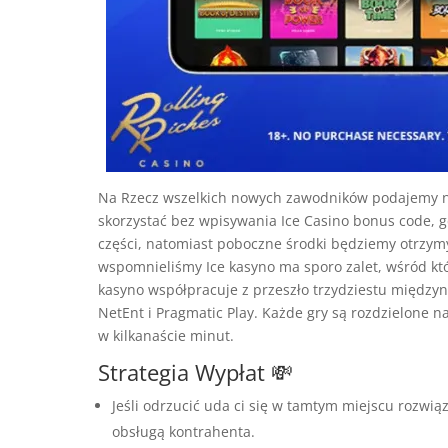
Na Rzecz wszelkich nowych zawodników podajemy n
skorzystać bez wpisywania Ice Casino bonus code, gdy
części, natomiast poboczne środki będziemy otrzym
wspomnieliśmy Ice kasyno ma sporo zalet, wśród któ
kasyno współpracuje z przeszło trzydziestu międz
NetEnt i Pragmatic Play. Każde gry są rozdzielone 
w kilkanaście minut.
Strategia Wypłat 💸
Jeśli odrzucić uda ci się w tamtym miejscu rozwią
obsługą kontrahenta.