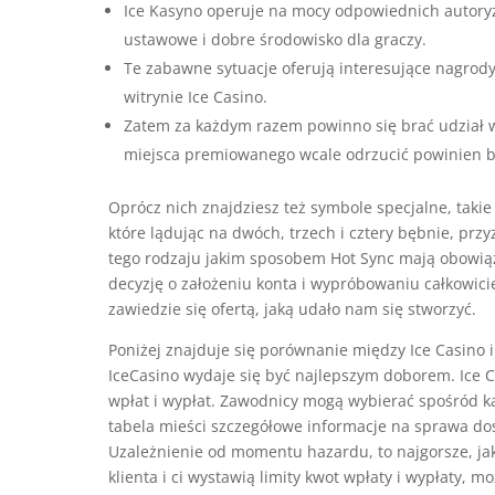
Ice Kasyno operuje na mocy odpowiednich autoryzac
ustawowe i dobre środowisko dla graczy.
Te zabawne sytuacje oferują interesujące nagrody
witrynie Ice Casino.
Zatem za każdym razem powinno się brać udział w
miejsca premiowanego wcale odrzucić powinien b
Oprócz nich znajdziesz też symbole specjalne, takie
które lądując na dwóch, trzech i cztery bębnie, przy
tego rodzaju jakim sposobem Hot Sync mają obowiąze
decyzję o założeniu konta i wypróbowaniu całkowic
zawiedzie się ofertą, jaką udało nam się stworzyć.
Poniżej znajduje się porównanie między Ice Casino 
IceCasino wydaje się być najlepszym doborem. Ice C
wpłat i wypłat. Zawodnicy mogą wybierać spośród ka
tabela mieści szczegółowe informacje na sprawa do
Uzależnienie od momentu hazardu, to najgorsze, jak
klienta i ci wystawią limity kwot wpłaty i wypłaty, 