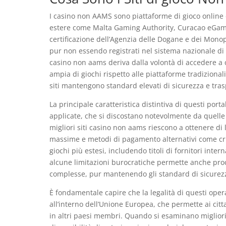
I casino non AAMS sono piattaforme di gioco online c
estere come Malta Gaming Authority, Curacao eGam
certificazione dell’Agenzia delle Dogane e dei Monopol
pur non essendo registrati nel sistema nazionale di r
casino non aams deriva dalla volontà di accedere a 
ampia di giochi rispetto alle piattaforme tradizional
siti mantengono standard elevati di sicurezza e tras
La principale caratteristica distintiva di questi port
applicate, che si discostano notevolmente da quelle i
migliori siti casino non aams riescono a ottenere di 
massime e metodi di pagamento alternativi come crip
giochi più estesi, includendo titoli di fornitori inte
alcune limitazioni burocratiche permette anche proce
complesse, pur mantenendo gli standard di sicurezza 
È fondamentale capire che la legalità di questi operat
all’interno dell’Unione Europea, che permette ai citta
in altri paesi membri. Quando si esaminano migliori