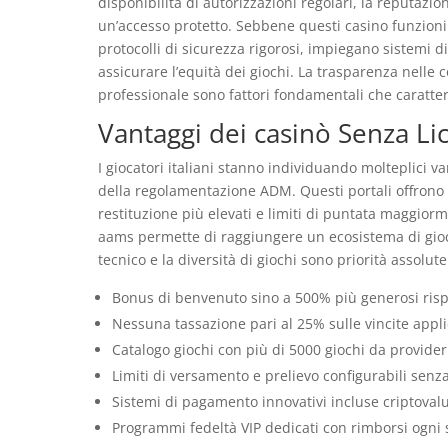
disponibilità di autorizzazioni regolari, la reputazio
un’accesso protetto. Sebbene questi casino funzioni
protocolli di sicurezza rigorosi, impiegano sistemi 
assicurare l’equità dei giochi. La trasparenza nelle c
professionale sono fattori fondamentali che caratteri
Vantaggi dei casinò Senza Lic
I giocatori italiani stanno individuando molteplici v
della regolamentazione ADM. Questi portali offrono 
restituzione più elevati e limiti di puntata maggiorme
aams permette di raggiungere un ecosistema di gioco 
tecnico e la diversità di giochi sono priorità assolu
Bonus di benvenuto sino a 500% più generosi rispet
Nessuna tassazione pari al 25% sulle vincite applic
Catalogo giochi con più di 5000 giochi da provide
Limiti di versamento e prelievo configurabili senz
Sistemi di pagamento innovativi incluse criptovalut
Programmi fedeltà VIP dedicati con rimborsi ogni