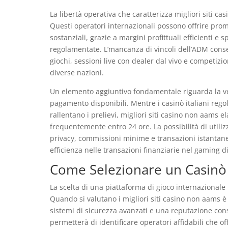
La libertà operativa che caratterizza migliori siti ca
Questi operatori internazionali possono offrire promo
sostanziali, grazie a margini profittuali efficienti e 
regolamentate. L’mancanza di vincoli dell’ADM cons
giochi, sessioni live con dealer dal vivo e competizi
diverse nazioni.
Un elemento aggiuntivo fondamentale riguarda la velo
pagamento disponibili. Mentre i casinò italiani rego
rallentano i prelievi, migliori siti casino non aams 
frequentemente entro 24 ore. La possibilità di utili
privacy, commissioni minime e transazioni istantane
efficienza nelle transazioni finanziarie nel gaming di
Come Selezionare un Casinò
La scelta di una piattaforma di gioco internazionale 
Quando si valutano i migliori siti casino non aams è 
sistemi di sicurezza avanzati e una reputazione cons
permetterà di identificare operatori affidabili che 