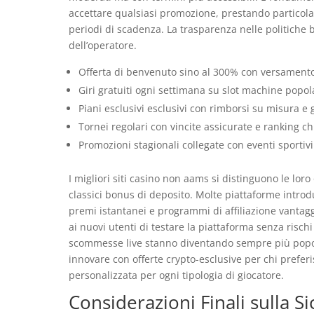
accettare qualsiasi promozione, prestando particolare
periodi di scadenza. La trasparenza nelle politiche
dell’operatore.
Offerta di benvenuto sino al 300% con versamento 
Giri gratuiti ogni settimana su slot machine popol
Piani esclusivi esclusivi con rimborsi su misura e 
Tornei regolari con vincite assicurate e ranking ch
Promozioni stagionali collegate con eventi sportivi 
I migliori siti casino non aams si distinguono le lor
classici bonus di deposito. Molte piattaforme intro
premi istantanei e programmi di affiliazione vantag
ai nuovi utenti di testare la piattaforma senza rischi 
scommesse live stanno diventando sempre più popola
innovare con offerte crypto-esclusive per chi prefer
personalizzata per ogni tipologia di giocatore.
Considerazioni Finali sulla S