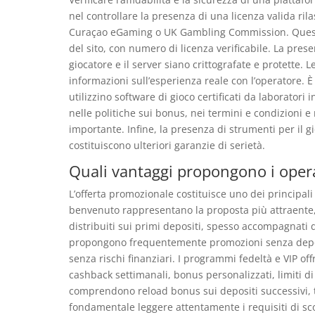
nel controllare la presenza di una licenza valida ri
Curaçao eGaming o UK Gambling Commission. Queste 
del sito, con numero di licenza verificabile. La prese
giocatore e il server siano crittografate e protette. 
informazioni sull’esperienza reale con l’operatore. È 
utilizzino software di gioco certificati da laborato
nelle politiche sui bonus, nei termini e condizioni e
importante. Infine, la presenza di strumenti per il gi
costituiscono ulteriori garanzie di serietà.
Quali vantaggi propongono i ope
L’offerta promozionale costituisce uno dei principali
benvenuto rappresentano la proposta più attraente,
distribuiti sui primi depositi, spesso accompagnati da
propongono frequentemente promozioni senza deposit
senza rischi finanziari. I programmi fedeltà e VIP off
cashback settimanali, bonus personalizzati, limiti di
comprendono reload bonus sui depositi successivi, t
fondamentale leggere attentamente i requisiti di s