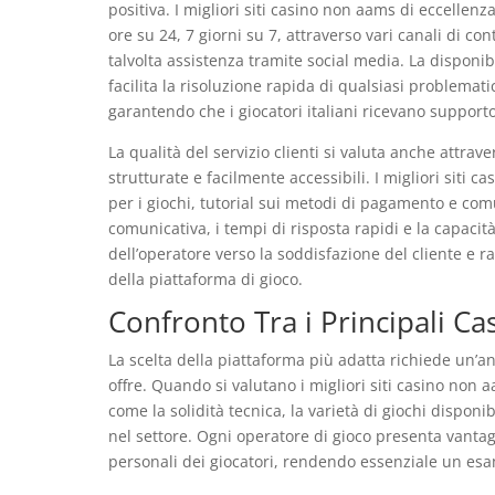
positiva. I migliori siti casino non aams di eccellen
ore su 24, 7 giorni su 7, attraverso vari canali di co
talvolta assistenza tramite social media. La disponi
facilita la risoluzione rapida di qualsiasi problematic
garantendo che i giocatori italiani ricevano supporto
La qualità del servizio clienti si valuta anche attrav
strutturate e facilmente accessibili. I migliori siti 
per i giochi, tutorial sui metodi di pagamento e com
comunicativa, i tempi di risposta rapidi e la capacit
dell’operatore verso la soddisfazione del cliente e r
della piattaforma di gioco.
Confronto Tra i Principali 
La scelta della piattaforma più adatta richiede un’an
offre. Quando si valutano i migliori siti casino non
come la solidità tecnica, la varietà di giochi disponi
nel settore. Ogni operatore di gioco presenta vantag
personali dei giocatori, rendendo essenziale un esa