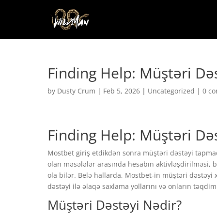
Finding Help: Müştəri Də
by
Dusty Crum
|
Feb 5, 2026
|
Uncategorized
|
0 c
Finding Help: Müştəri Də
Mostbet giriş etdikdən sonra müştəri dəstəyi tapma
olan məsələlər arasında hesabın aktivləşdirilməsi, bon
ola bilər. Belə hallarda, Mostbet-in müştəri dəstəy
dəstəyi ilə əlaqə saxlama yollarını və onların təqdim
Müştəri Dəstəyi Nədir?