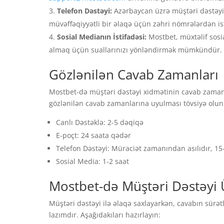
Telefon Dəstəyi:
Azərbaycan üzrə müştəri dəstəyi 
müvəffəqiyyətli bir əlaqə üçün zəhri nömrələrdən is
Sosial Medianın İstifadəsi:
Mostbet, müxtəlif sosi
almaq üçün suallarınızı yönləndirmək mümkündür.
Gözlənilən Cavab Zamanları
Mostbet-də müştəri dəstəyi xidmətinin cavab zamanla
gözlənilən cavab zamanlarına uyulması tövsiyə olun
Canlı Dəstəklə: 2-5 dəqiqə
E-poçt: 24 saata qədər
Telefon Dəstəyi: Müraciət zamanından asılıdır, 15-
Sosial Media: 1-2 saat
Mostbet-də Müştəri Dəstəy
Müştəri dəstəyi ilə əlaqə saxlayarkən, cavabın sürə
lazımdır. Aşağıdakıları hazırlayın: