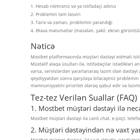
Hesab nömrəniz və ya istifadəçi adınız
Problemin tam təsviri
Tarix və zaman, problemin yarandığı
Əlavə məlumatlar (məsələn, şəkil, ekran görüntülə
Nəticə
Mostbet platformasında müştəri dəstəyi xidməti ist
Müxtəlif əlaqə üsulları ilə, istifadəçilər istədikləri
varsa, servislərdən yararlanaraq lazım olan dəstəyi a
qeydiyyatdan sonra qarşılaşa biləcəyiniz problemi
məmnuniyyətini prioritet olaraq qəbul edir və lazı
Tez-tez Verilən Suallar (FAQ)
1. Mostbet müştəri dəstəyi ilə ne
Mostbet müştəri dəstəyi ilə canlı chat, e-poçt, telef
2. Müştəri dəstəyindən nə vaxt ya
Mostbet müştəri dəstəyi, 24 saat aktivdir, istədiyiniz 