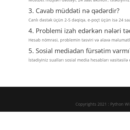
3. Cavab müddəti nə qədərdir?
Canlı dəstək üçün 2-5 dəqiqə, e-poçt üçün isə 24 saa
4. Problemi izah edərkən nələri 
Hesab nömrəsi, problemin təsviri və əlavə məlumatl
5. Sosial mediadan fürsətim varmı
İstədiyiniz sualları sosial media hesabları vasitəsilə
Copyrights 2021 : Python W