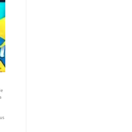
de
a
ous