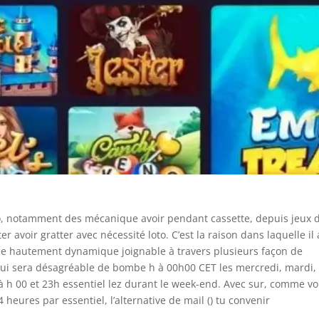
no, notamment des mécanique avoir pendant cassette, depuis jeux 
 avoir gratter avec nécessité loto. C’est la raison dans laquelle il 
nce hautement dynamique joignable à travers plusieurs façon de
 qui sera désagréable de bombe h à 00h00 CET les mercredi, mardi,
 h 00 et 23h essentiel lez durant le week-end. Avec sur, comme v
heures par essentiel, l’alternative de mail () tu convenir