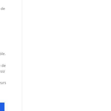
t de
ble.
e de
ssi
eurs