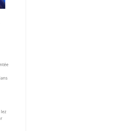
e
ontée
dans
 lez
ur