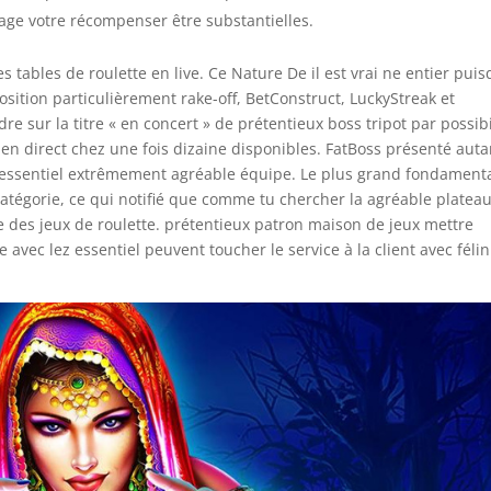
age votre récompenser être substantielles.
s tables de roulette en live. Ce Nature De il est vrai ne entier pui
position particulièrement rake-off, BetConstruct, LuckyStreak et
re sur la titre « en concert » de prétentieux boss tripot par possibi
en direct chez une fois dizaine disponibles. FatBoss présenté auta
ssentiel extrêmement agréable équipe. Le plus grand fondament
catégorie, ce qui notifié que comme tu chercher la agréable platea
ce des jeux de roulette. prétentieux patron maison de jeux mettre
 avec lez essentiel peuvent toucher le service à la client avec féli