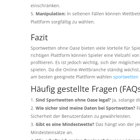
einschränken.
Manipulation:
In seltenen Fällen können Wettbetr
Plattform sorgfältig zu wählen.
Fazit
Sportwetten ohne Oase bieten viele Vorteile für Spie
richtigen Plattform können Spieler eine Vielzahl vo
profitieren. Es ist jedoch wichtig, sich der möglic
spielen. Da die Online-Wettbranche ständig wächst, 
am besten geeignete Plattform wählen
sportwetten 
Häufig gestellte Fragen (FAQs
Sind Sportwetten ohne Oase legal?
Ja, solange d
Wie sicher sind meine Daten bei Sportwetten?
F
Sicherheit der Benutzerdaten zu gewährleisten.
Gibt es eine Mindestwette?
Das hängt von der jew
Mindesteinsätze an.