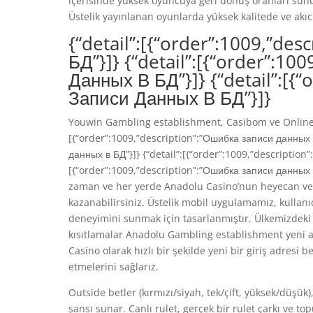
içerisinde yüksek oyuncuya geri dönüş oranları sun
Üstelik yayınlanan oyunlarda yüksek kalitede ve akıc
{“detail”:[{“order”:1009,”de
БД”}]} {“detail”:[{“order”:1
Данных В БД”}]} {“detail”:[{
Записи Данных В БД”}]}
Youwin Gambling establishment, Casibom ve Online ca
[{“order”:1009,”description”:”Ошибка записи данных в
данных в БД”}]} {“detail”:[{“order”:1009,”description
[{“order”:1009,”description”:”Ошибка записи данных 
zaman ve her yerde Anadolu Casino’nun heyecan verici
kazanabilirsiniz. Üstelik mobil uygulamamız, kullanıcı
deneyimini sunmak için tasarlanmıştır. Ülkemizdeki
kısıtlamalar Anadolu Gambling establishment yeni 
Casino olarak hızlı bir şekilde yeni bir giriş adresi 
etmelerini sağlarız.
Outside betler (kırmızı/siyah, tek/çift, yüksek/düşü
şansı sunar. Canlı rulet, gerçek bir rulet çarkı ve t