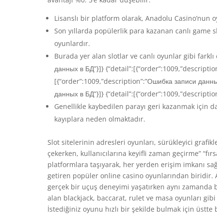
Lisanslı bir platform olarak, Anadolu Casino’nun o
Son yıllarda popülerlik para kazanan canlı game s
oyunlardır.
Burada yer alan slotlar ve canlı oyunlar gibi farklı
данных в БД”}]} {“detail”:[{“order”:1009,”descripti
[{“order”:1009,”description”:”Ошибка записи данных
данных в БД”}]} {“detail”:[{“order”:1009,”descripti
Genellikle kaybedilen parayı geri kazanmak için d
kayıplara neden olmaktadır.
Slot sitelerinin adresleri oyunları, sürükleyici grafikl
çekerken, kullanıcılarına keyifli zaman geçirme” “fırsa
platformlara taşıyarak, her yerden erişim imkanı sağ
getiren popüler online casino oyunlarından biridir
gerçek bir uçuş deneyimi yaşatırken aynı zamanda bü
alan blackjack, baccarat, rulet ve masa oyunları gibi
İstediğiniz oyunu hızlı bir şekilde bulmak için üstt