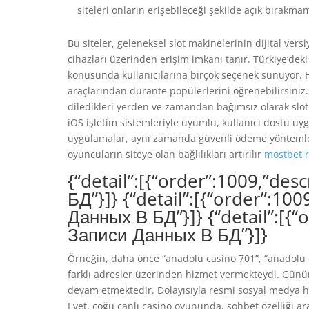
siteleri onların erişebileceği şekilde açık bırakmam
Bu siteler, geleneksel slot makinelerinin dijital ver
cihazları üzerinden erişim imkanı tanır. Türkiye’dek
konusunda kullanıcılarına birçok seçenek sunuyor.
araçlarından durante popülerlerini öğrenebilirsiniz.
diledikleri yerden ve zamandan bağımsız olarak slot 
iOS işletim sistemleriyle uyumlu, kullanıcı dostu uy
uygulamalar, aynı zamanda güvenli ödeme yöntemleri 
oyuncuların siteye olan bağlılıkları artırılır
mostbet 
{“detail”:[{“order”:1009,”de
БД”}]} {“detail”:[{“order”:1
Данных В БД”}]} {“detail”:[{
Записи Данных В БД”}]}
Örneğin, daha önce “anadolu casino 701”, “anadolu c
farklı adresler üzerinden hizmet vermekteydi. Günüm
devam etmektedir. Dolayısıyla resmi sosyal medya h
Evet, çoğu canlı casino oyununda, sohbet özelliği arac