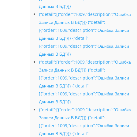
Данных В БД”}]}
{“detail”:[{“order”:1009,”description”:”Ошибка
Записи Данных В БД”}]} {“detail”:
[{“order”:1009,”description”:”Ошибка Записи
Данных В БД”}]} {“detail”:
[{“order”:1009,”description”:”Ошибка Записи
Данных В БД”}]}
{“detail”:[{“order”:1009,”description”:”Ошибка
Записи Данных В БД”}]} {“detail”:
[{“order”:1009,”description”:”Ошибка Записи
Данных В БД”}]} {“detail”:
[{“order”:1009,”description”:”Ошибка Записи
Данных В БД”}]}
{“detail”:[{“order”:1009,”description”:”Ошибка
Записи Данных В БД”}]} {“detail”:
[{“order”:1009,”description”:”Ошибка Записи
Данных В БД”}]} {“detail”: