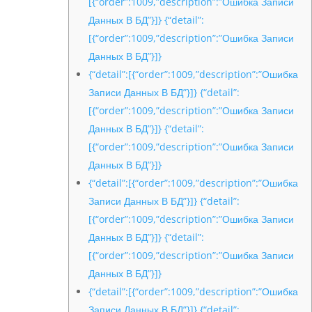
[{“order”:1009,”description”:”Ошибка Записи
Данных В БД”}]} {“detail”:
[{“order”:1009,”description”:”Ошибка Записи
Данных В БД”}]}
{“detail”:[{“order”:1009,”description”:”Ошибка
Записи Данных В БД”}]} {“detail”:
[{“order”:1009,”description”:”Ошибка Записи
Данных В БД”}]} {“detail”:
[{“order”:1009,”description”:”Ошибка Записи
Данных В БД”}]}
{“detail”:[{“order”:1009,”description”:”Ошибка
Записи Данных В БД”}]} {“detail”:
[{“order”:1009,”description”:”Ошибка Записи
Данных В БД”}]} {“detail”:
[{“order”:1009,”description”:”Ошибка Записи
Данных В БД”}]}
{“detail”:[{“order”:1009,”description”:”Ошибка
Записи Данных В БД”}]} {“detail”: