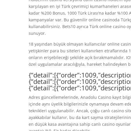
karşılayan en iyi Türk çevrimiçi kumarhaneleri arası
kadar %200 Bonus, 1000 Türk Lirası’na kadar %100 Ad
kampanyalar var. Bu güvenilir online casinoda Türkçe
kullanabilirsiniz. Bets10 ayrıca Türk online casino 
sunuyor.
18 yaşından büyük olmayan kullanıcılar online cas
yetişkinler para bu siteleri kullanırken etraflarında 
onların erişebileceği şekilde açık bırakmamalıdır. I
özel uygulamalar aracılığıyla, hareket halindeyken bi
{“detail”:[{“order”:1009,”descrip
{“detail”:[{“order”:1009,”descrip
{“detail”:[{“order”:1009,”descrip
Adres güncellemelerinde, Anadolu Casino kayıt bilg
içinde aynı üyelik bilgilerinizle oynamaya devam edeb
teknikleri uygulanabilir. Ancak, çoğu canlı casino sit
ayakkabılar kullanır, bu da kart sayma stratejilerinin
en düşük kasa avantajına sahip canlı casino oyunlarıd
avantajı %0. 5’e kadar düşebilir.