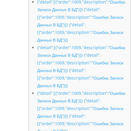
{“detail”:[{“order”:1009,”description”:”Ошибка
Записи Данных В БД”}]} {“detail”:
[{“order”:1009,”description”:”Ошибка Записи
Данных В БД”}]} {“detail”:
[{“order”:1009,”description”:”Ошибка Записи
Данных В БД”}]}
{“detail”:[{“order”:1009,”description”:”Ошибка
Записи Данных В БД”}]} {“detail”:
[{“order”:1009,”description”:”Ошибка Записи
Данных В БД”}]} {“detail”:
[{“order”:1009,”description”:”Ошибка Записи
Данных В БД”}]}
{“detail”:[{“order”:1009,”description”:”Ошибка
Записи Данных В БД”}]} {“detail”:
[{“order”:1009,”description”:”Ошибка Записи
Данных В БД”}]} {“detail”:
[{“order”:1009,”description”:”Ошибка Записи