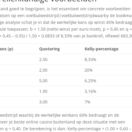
and goed te begrijpen, is het essentieel om concrete voorbeelden 
laatsen op een voetbalwedstrijd|voetbalwedstrijdwaarby de bookma
ge analyse schat je in dat de werkelijke kans op winst 45% bedraag
le toepassen: b = 1,50 (netto winst per euro inzet), p = 0,45 en q 
× 0,45 – 0,55) / 1,50 = 0,0833 of 8,33% van je bankroll, oftewel €83,3
ans (p)
Quotering
Kelly-percentage
2,50
8,33%
2,00
20%
5,00
6,25%
1,95
3,16%
3,00
7%
 wedstrijd waarbij de werkelijke winkans 60% bedraagt en de
eer je beste online casino buitenland op deze situatie met een
0 en q = 0,40. De berekening is dan: Kelly-percentage = (1,00 × 0,60 –