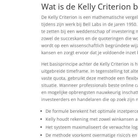
Wat is de Kelly Criterion
De Kelly Criterion is een mathematische vergel
tijdens zijn werk bij Bell Labs in de jaren 1950
te zetten bij een weddenschap of investering
zowel de succeskans en de quoteringen die w
wordt op een wissenschaftlich begründete wijze
kansen en zorgt ervoor dat je voldoende inzet b
Het basisprincipe achter de Kelly Criterion is 
uitgebreide timeframe. In tegenstelling tot alt
vaste quota, gebruikt deze methode een flexib
situatie. Wanneer professionals beste online 
en mogelijke opbrengsten nauwkeurig inschatt
investeerders en handelaren die op zoek zijn
De formule berekent het optimale inzetperce
Kelly houdt rekening met zowel winkansen 
Het systeem maximaliseert de verwachte logar
De methode voorkomt overmatige risico’s en 