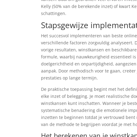
Kelly (50% van de berekende inzet) of kwart Ke
schattingen.
Stapsgewijze implementati
Het succesvol implementeren van beste online
verschillende factoren zorgvuldig analyseert. 
vorige resultaten, winstkansen en beschikbare
formule, waarbij nauwkeurigheid essentieel is 
doelgerichtheid en onpartijdigheid, aangezien
aanpak. Door methodisch voor te gaan, creëer
prestaties op lange termijn.
De praktische toepassing begint met het definië
elke inzet of belegging. Je moet realistische 
winstkansen kunt inschatten. Wanneer je beste
systematische benadering die emotionele impul
inzetten te beginnen totdat je vertrouwd bent
van de methode te begrijpen voordat je met ho
Het berekenen van je winstka