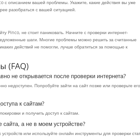
co с описанием вашей проблемы. Укажите, какие действия вы уже
рее разобраться с вашей ситуацией.
йту Pinco, не стоит паниковать. Начните с проверки интернет-
редложенные шаги. Многие проблемы можно решить за считанные
никаких действий не помогли, лучше обратиться за помощью к
ы (FAQ)
равно не открывается после проверки интернета?
нно недоступен. Попробуйте зайти на сайт позже или проверьте ег
оступа к сайтам?
окировки и получить доступ к сайтам.
е сайта, а не в моем устройстве?
их устройств или используйте онлайн инструменты для проверки ста