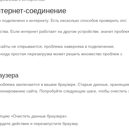
нтернет-соединение
 подключено к интернету. Есть несколько способов проверить это:
ства. Если интернет работает на другом устройстве, значит пробл
.
 сайты не открываются, проблема наверняка в подключении.
ногда простая перезагрузка может решить множество проблем с
аузера
проблема заключается в вашем браузере. Старые данные, хранящие
ионированию сайта. Попробуйте следующие шаги, чтобы очистить 
опцию «Очистить данные браузера».
рдите действие и перезапустите браузер.