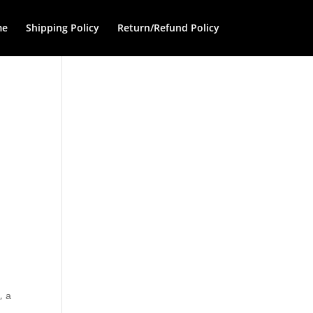
me
Shipping Policy
Return/Refund Policy
, а