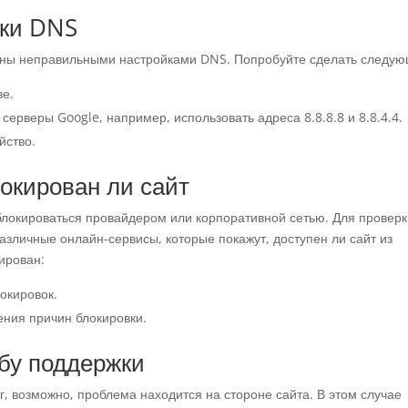
йки DNS
ваны неправильными настройками DNS. Попробуйте сделать следую
ве.
ерверы Google, например, использовать адреса 8.8.8.8 и 8.8.4.4.
йство.
локирован ли сайт
блокироваться провайдером или корпоративной сетью. Для провер
азличные онлайн-сервисы, которые покажут, доступен ли сайт из
кирован:
окировок.
ения причин блокировки.
жбу поддержки
, возможно, проблема находится на стороне сайта. В этом случае