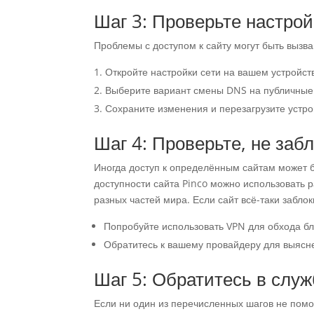
Шаг 3: Проверьте настро
Проблемы с доступом к сайту могут быть выз
Откройте настройки сети на вашем устройст
Выберите вариант смены DNS на публичные с
Сохраните изменения и перезагрузите устро
Шаг 4: Проверьте, не заб
Иногда доступ к определённым сайтам может 
доступности сайта Pinco можно использовать р
разных частей мира. Если сайт всё-таки забло
Попробуйте использовать VPN для обхода бл
Обратитесь к вашему провайдеру для выясн
Шаг 5: Обратитесь в слу
Если ни один из перечисленных шагов не помог