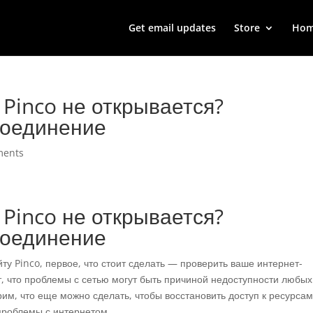
Get email updates
Store
Ho
 Pinco не открывается?
соединение
ments
 Pinco не открывается?
соединение
йту Pinco, первое, что стоит сделать — проверить ваше интернет-
, что проблемы с сетью могут быть причиной недоступности любых
им, что еще можно сделать, чтобы восстановить доступ к ресурсам
 проблемы с интернетом.