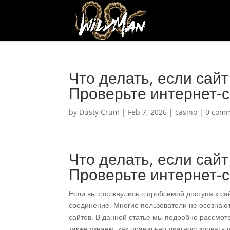
Что делать, если сайт
Проверьте интернет-
by
Dusty Crum
|
Feb 7, 2026
|
casino
|
0 com
Что делать, если сайт
Проверьте интернет-
Если вы столкнулись с проблемой доступа к са
соединение. Многие пользователи не осознают
сайтов. В данной статье мы подробно рассмотр
также узнаем, как правильно диагностировать