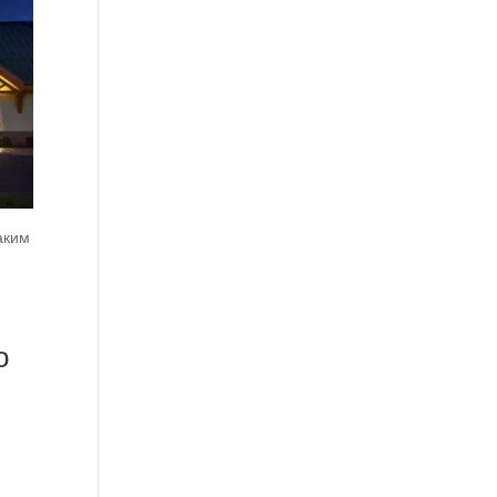
аким
о