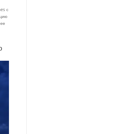
mes с
кцию
нее
о