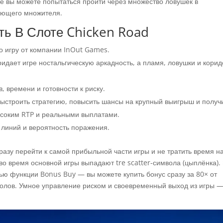
е вы можете попытаться пройти через множество ловушек в
дующего множителя.
ть В Слоте Chicken Road
о игру от компании InOut Games.
идает игре ностальгическую аркадность, а пламя, ловушки и корид
 времени и готовности к риску.
ыстроить стратегию, повысить шансы на крупный выигрыш и получ
ысоким RTP и реальными выплатами.
 линий и вероятность поражения.
сразу перейти к самой прибыльной части игры и не тратить время н
во время основной игры выпадают tre scatter-символа (цыплёнка).
ью функции Bonus Buy — вы можете купить бонус сразу за 80× от
волов. Умное управление риском и своевременный выход из игры —