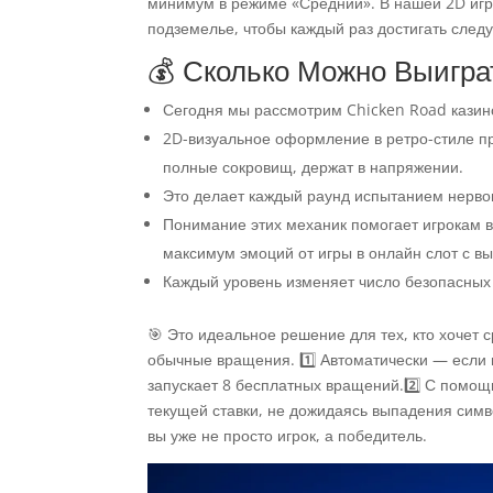
минимум в режиме «Средний». В нашей 2D игр
подземелье, чтобы каждый раз достигать сле
💰 Сколько Можно Выигра
Сегодня мы рассмотрим Chicken Road казин
2D-визуальное оформление в ретро-стиле пр
полные сокровищ, держат в напряжении.
Это делает каждый раунд испытанием нервов,
Понимание этих механик помогает игрокам в
максимум эмоций от игры в онлайн слот с в
Каждый уровень изменяет число безопасных
🎯 Это идеальное решение для тех, кто хочет 
обычные вращения. 1️⃣ Автоматически — если 
запускает 8 бесплатных вращений.2️⃣ С помощ
текущей ставки, не дожидаясь выпадения сим
вы уже не просто игрок, а победитель.