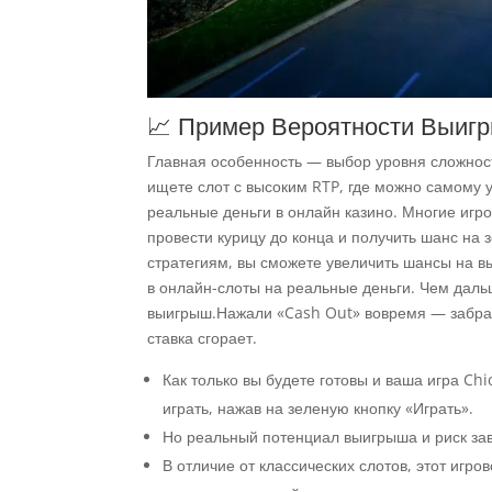
📈 Пример Вероятности Выиг
Главная особенность — выбор уровня сложнос
ищете слот с высоким RTP, где можно самому 
реальные деньги в онлайн казино. Многие игр
провести курицу до конца и получить шанс на 
стратегиям, вы сможете увеличить шансы на в
в онлайн-слоты на реальные деньги. Чем дал
выигрыш.Нажали «Cash Out» вовремя — забра
ставка сгорает.
Как только вы будете готовы и ваша игра Ch
играть, нажав на зеленую кнопку «Играть».
Но реальный потенциал выигрыша и риск зав
В отличие от классических слотов, этот игр