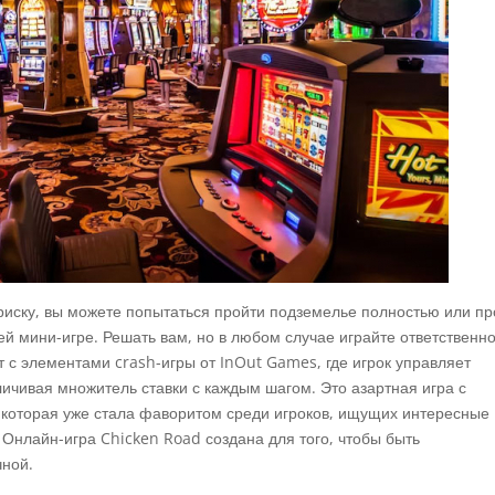
 риску, вы можете попытаться пройти подземелье полностью или пр
 мини-игре. Решать вам, но в любом случае играйте ответственно
 с элементами crash-игры от InOut Games, где игрок управляет
личивая множитель ставки с каждым шагом. Это азартная игра с
 которая уже стала фаворитом среди игроков, ищущих интересные
 Онлайн-игра Chicken Road создана для того, чтобы быть
чной.