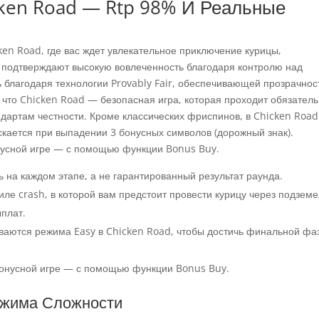
cken Road — Rtp 98% И Реальные
en Road, где вас ждет увлекательное приключение курицы,
в подтверждают высокую вовлеченность благодаря контролю над
 благодаря технологии Provably Fair, обеспечивающей прозрачнос
 что Chicken Road — безопасная игра, которая проходит обязател
дартам честности. Кроме классических фриспинов, в Chicken Road
скается при выпадении 3 бонусных символов (дорожный знак).
онусной игре — с помощью функции Bonus Buy.
 на каждом этапе, а не гарантированный результат раунда.
иле crash, в которой вам предстоит провести курицу через подземе
плат.
аются режима Easy в Chicken Road, чтобы достичь финальной фа
 бонусной игре — с помощью функции Bonus Buy.
Режима Сложности