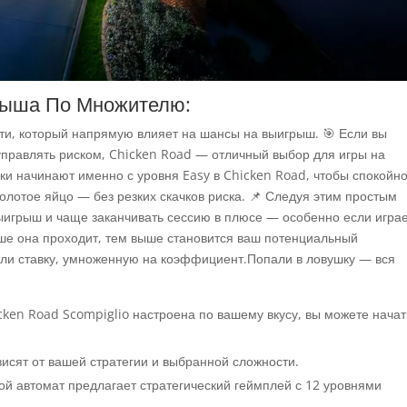
рыша По Множителю:
ти, который напрямую влияет на шансы на выигрыш. 🎯 Если вы
управлять риском, Chicken Road — отличный выбор для игры на
оки начинают именно с уровня Easy в Chicken Road, чтобы спокойн
золотое яйцо — без резких скачков риска. 📌 Следуя этим простым
ыигрыш и чаще заканчивать сессию в плюсе — особенно если игра
ьше она проходит, тем выше становится ваш потенциальный
ли ставку, умноженную на коэффициент.Попали в ловушку — вся
icken Road Scompiglio настроена по вашему вкусу, вы можете начат
исят от вашей стратегии и выбранной сложности.
овой автомат предлагает стратегический геймплей с 12 уровнями