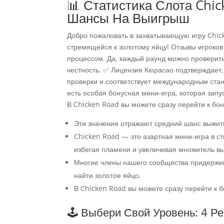
📊 Статистика Слота Chi
Шансы На Выигрыш
Добро пожаловать в захватывающую игру Chick
стремящейся к золотому яйцу! Отзывы игроко
процессом. Да, каждый раунд можно проверить
честность. ✅ Лицензия Кюрасао подтверждает,
проверки и соответствует международным стан
есть особая бонусная мини-игра, которая запу
В Chicken Road вы можете сразу перейти к б
Эти значения отражают средний шанс выжить
Chicken Road — это азартная мини-игра в ст
избегая пламени и увеличивая множитель вы
Многие члены нашего сообщества придержив
найти золотое яйцо.
В Chicken Road вы можете сразу перейти к
🕹️ Выбери Свой Уровень: 4 