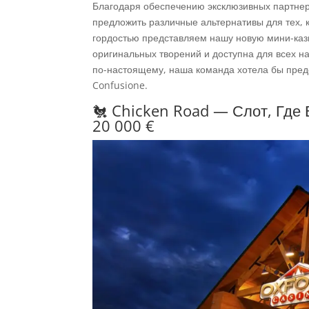
Благодаря обеспечению эксклюзивных партнер
предложить различные альтернативы для тех, к
гордостью представляем нашу новую мини-каз
оригинальных творений и доступна для всех н
по-настоящему, наша команда хотела бы пред
Confusione.
🐔 Chicken Road — Слот, Где
20 000 €