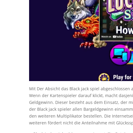
Mit Der Absicht das Black jack spiel abgeschlossen 
Wenn der Kartenspieler darauf klickt, macht dasj
Geldgewinn. Dieser besteht aus dem Einsatz, der mit
der Black jack spieler allen Bargeldgewinn einsam
den weiteren Multiplikator bestellen. Die Internets
weiteren fördert nicht die Anteilnahme mit Glückssp