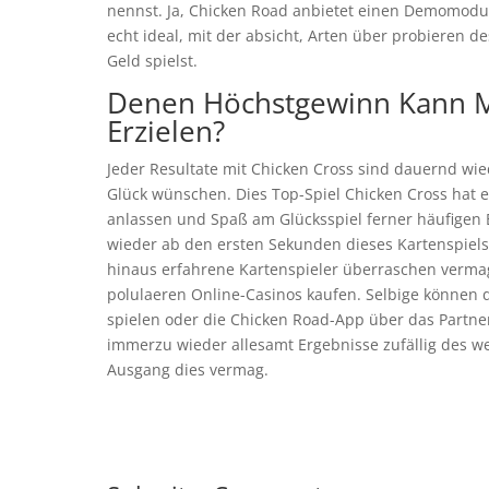
nennst. Ja, Chicken Road anbietet einen Demomodus
echt ideal, mit der absicht, Arten über probieren d
Geld spielst.
Denen Höchstgewinn Kann M
Erzielen?
Jeder Resultate mit Chicken Cross sind dauernd wie
Glück wünschen. Dies Top-Spiel Chicken Cross hat 
anlassen und Spaß am Glücksspiel ferner häufige
wieder ab den ersten Sekunden dieses Kartenspiels 
hinaus erfahrene Kartenspieler überraschen vermag
polulaeren Online-Casinos kaufen. Selbige können d
spielen oder die Chicken Road-App über das Partner
immerzu wieder allesamt Ergebnisse zufällig des we
Ausgang dies vermag.