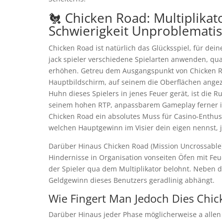
🐔 Chicken Road: Multiplika
Schwierigkeit Unproblemati
Chicken Road ist natürlich das Glücksspiel, für de
jack spieler verschiedene Spielarten anwenden, qua
erhöhen. Getreu dem Ausgangspunkt von Chicken Ro
Hauptbildschirm, auf seinem die Oberflächen angeze
Huhn dieses Spielers in jenes Feuer gerät, ist die
seinem hohen RTP, anpassbarem Gameplay ferner in
Chicken Road ein absolutes Muss für Casino-Enthusia
welchen Hauptgewinn im Visier dein eigen nennst, j
Darüber Hinaus Chicken Road (Mission Uncrossable) 
Hindernisse in Organisation vonseiten Öfen mit Fe
der Spieler qua dem Multiplikator belohnt. Neben d
Geldgewinn dieses Benutzers geradlinig abhängt.
Wie Fingert Man Jedoch Dies Chic
Darüber Hinaus jeder Phase möglicherweise a allen