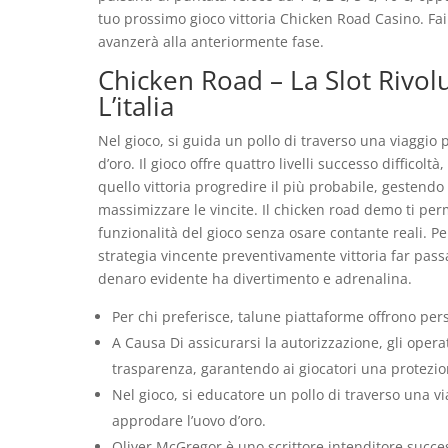
tuo prossimo gioco vittoria Chicken Road Casino. Fai 
avanzerà alla anteriormente fase.
Chicken Road – La Slot Rivol
L’italia
Nel gioco, si guida un pollo di traverso una viaggio p
d’oro. Il gioco offre quattro livelli successo difficolt
quello vittoria progredire il più probabile, gestend
massimizzare le vincite. Il chicken road demo ti per
funzionalità del gioco senza osare contante reali. P
strategia vincente preventivamente vittoria far pass
denaro evidente ha divertimento e adrenalina.
Per chi preferisce, talune piattaforme offrono pers
A Causa Di assicurarsi la autorizzazione, gli opera
trasparenza, garantendo ai giocatori una protezio
Nel gioco, si educatore un pollo di traverso una via
approdare l’uovo d’oro.
Oliver McGregor è uno scrittore intenditore succe