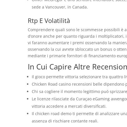
sede a Vancouver, in Canada.
Rtp E Volatilità
Comprendere quali sono le scommesse possibili è a
d’onore anche per quanto riguarda i moltiplicatori, i
vi faranno aumentare i premi osservando la maniera
osservando la cui avrete sbloccato un bonus o otten
mediante i primarie fornitori di finanziamento europ
In Cui Capire Altre Recension
Il gioco permette vittoria selezionare tra quattro l
Chicken Road casino recensioni belle dipendono p
Chi sa cogliere il momento legittimo può sprizzar
Le licenze rilasciate da Curaçao eGaming avvengon
vittoria accedere a mercati diversificati.
Il chicken road demo ti permette di analizzare una 
assenza di rischiare contante reali.