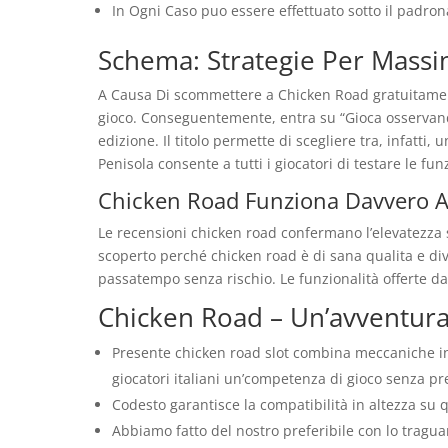
In Ogni Caso puo essere effettuato sotto il padrona
Schema: Strategie Per Massim
A Causa Di scommettere a Chicken Road gratuitamente
gioco. Conseguentemente, entra su “Gioca osservand
edizione. Il titolo permette di scegliere tra, infat
Penisola consente a tutti i giocatori di testare le fu
Chicken Road Funziona Davvero A 
Le recensioni chicken road confermano l’elevatezza s
scoperto perché chicken road è di sana qualita e div
passatempo senza rischio. Le funzionalità offerte da
Chicken Road – Un’avventura
Presente chicken road slot combina meccaniche in
giocatori italiani un’competenza di gioco senza pr
Codesto garantisce la compatibilità in altezza su q
Abbiamo fatto del nostro preferibile con lo trag