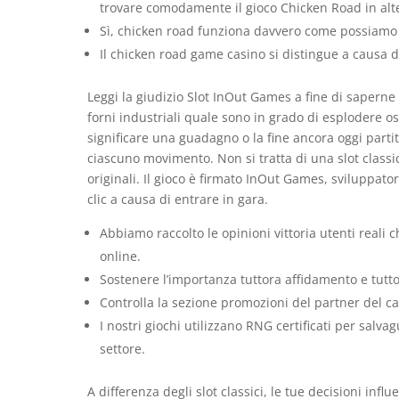
trovare comodamente il gioco Chicken Road in alt
Sì, chicken road funziona davvero come possiamo 
Il chicken road game casino si distingue a causa di 
Leggi la giudizio Slot InOut Games a fine di saperne 
forni industriali quale sono in grado di esploder
significare una guadagno o la fine ancora oggi partit
ciascuno movimento. Non si tratta di una slot clas
originali. Il gioco è firmato InOut Games, sviluppat
clic a causa di entrare in gara.
Abbiamo raccolto le opinioni vittoria utenti reali 
online.
Sostenere l’importanza tuttora affidamento e tutt
Controlla la sezione promozioni del partner del ca
I nostri giochi utilizzano RNG certificati per salv
settore.
A differenza degli slot classici, le tue decisioni inf