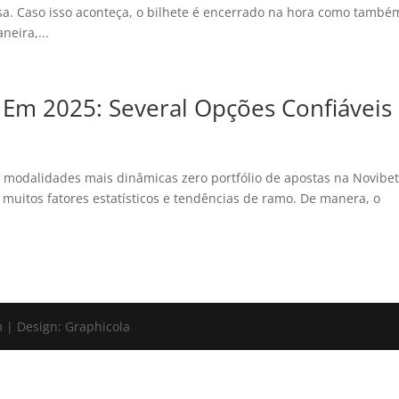
. Caso isso aconteça, o bilhete é encerrado na hora como també
eira,...
 Em 2025: Several Opções Confiáveis
 modalidades mais dinâmicas zero portfólio de apostas na Novibet
 muitos fatores estatísticos e tendências de ramo. De manera, o
 | Design: Graphicola