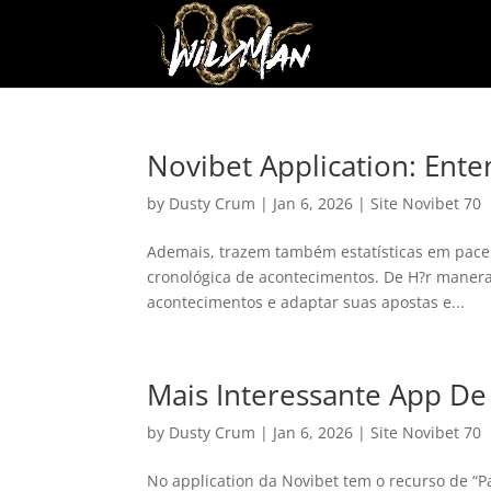
Novibet Application: Ente
by
Dusty Crum
|
Jan 6, 2026
|
Site Novibet 70
Ademais, trazem também estatísticas em pace a
cronológica de acontecimentos. De H?r manera,
acontecimentos e adaptar suas apostas e...
Mais Interessante App De
by
Dusty Crum
|
Jan 6, 2026
|
Site Novibet 70
No application da Novibet tem o recurso de “