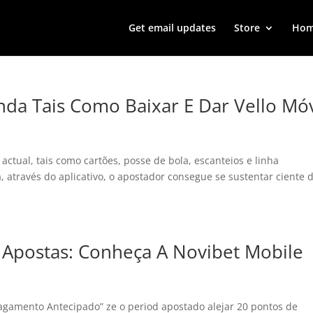
Get email updates
Store
Ho
nda Tais Como Baixar E Dar Vello Móv
ctual, tais como cartões, posse de bola, escanteios e linha
 através do aplicativo, o apostador consegue se sustentar ciente 
 Apostas: Conheça A Novibet Mobile
Pagamento Antecipado” ze o period apostado alejar 20 pontos de