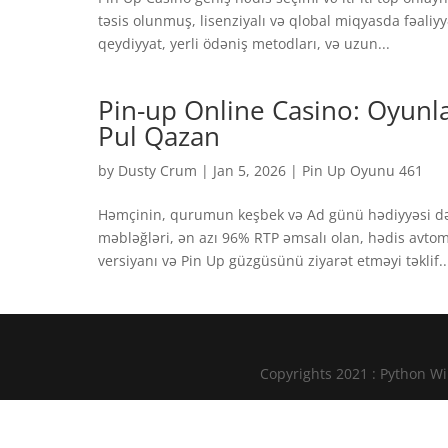
təsis olunmuş, lisenziyalı və qlobal miqyasda fəal
qeydiyyat, yerli ödəniş metodları, və uzun...
Pin-up Online Casino: Oyunl
Pul Qazan
by
Dusty Crum
|
Jan 5, 2026
|
Pin Up Oyunu 461
Həmçinin, qurumun keşbek və Ad günü hədiyyəsi də 
məbləğləri, ən azı 96% RTP əmsalı olan, hədis avtom
versiyanı və Pin Up güzgüsünü ziyarət etməyi təklif..
Copyrights 2021 : Python W