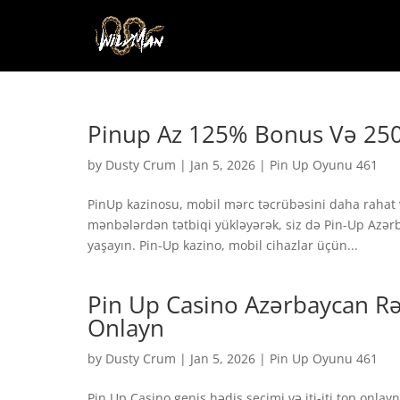
Pinup Az 125% Bonus Və 250 
by
Dusty Crum
|
Jan 5, 2026
|
Pin Up Oyunu 461
PinUp kazinosu, mobil mərc təcrübəsini daha rahat 
mənbələrdən tətbiqi yükləyərək, siz də Pin-Up Azə
yaşayın. Pin-Up kazino, mobil cihazlar üçün...
Pin Up Casino Azərbaycan Rə
Onlayn
by
Dusty Crum
|
Jan 5, 2026
|
Pin Up Oyunu 461
Pin Up Casino geniş hədis seçimi və iti-iti top onlay