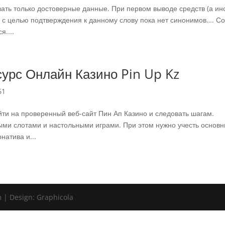
вать только достоверные данные. При первом выводе средств (а ин
ы с целью подтверждения к данному слову пока нет синонимов…. С
....
урс Онлайн Казино Pin Up Kz
61
айти на проверенный веб-сайт Пин Ап Казино и следовать шагам.
ыми слотами и настольными играми. При этом нужно учесть основ
натива и...
 | Design: Graphicola