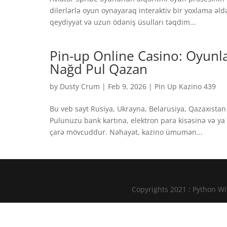
dilerlərlə oyun oynayaraq interaktiv bir yoxlama əld
qeydiyyat və uzun ödəniş üsulları təqdim...
Pin-up Online Casino: Oyunla
Nağd Pul Qazan
by
Dusty Crum
|
Feb 9, 2026
|
Pin Up Kazino 439
Bu veb sayt Rusiya, Ukrayna, Belarusiya, Qazaxıstan 
Pulunuzu bank kartına, elektron para kisəsinə və y
çarə mövcuddur. Nəhayət, kazino ümumən...
Copyrights 2021 : Python W