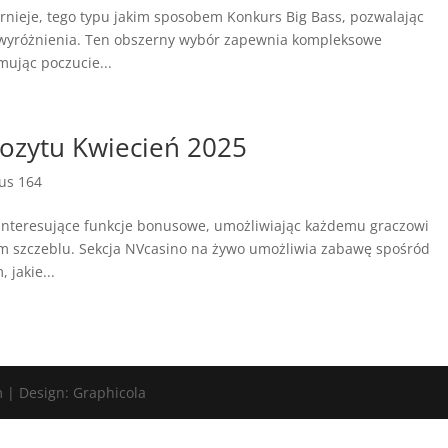
urnieje, tego typu jakim sposobem Konkurs Big Bass, pozwalając
i wyróżnienia. Ten obszerny wybór zapewnia kompleksowe
ując poczucie...
ozytu Kwiecień 2025
us 164
 interesujące funkcje bonusowe, umożliwiając każdemu graczowi
ym szczeblu. Sekcja NVcasino na żywo umożliwia zabawę spośród
jakie...
 | Design: Graphicola