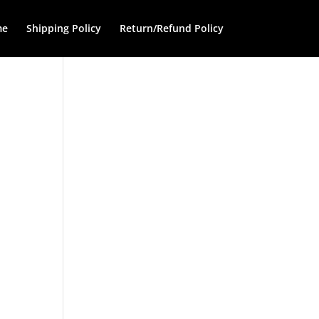
me
Shipping Policy
Return/Refund Policy