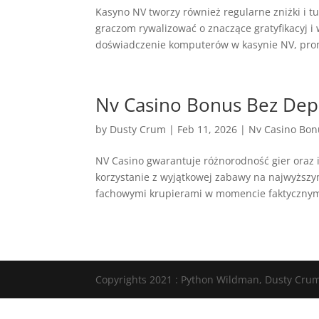
Kasyno NV tworzy również regularne zniżki i t
graczom rywalizować o znaczące gratyfikacyj 
doświadczenie komputerów w kasynie NV, prom
Nv Casino Bonus Bez Dep
by
Dusty Crum
|
Feb 11, 2026
|
Nv Casino Bon
NV Casino gwarantuje różnorodność gier oraz
korzystanie z wyjątkowej zabawy na najwyższ
fachowymi krupierami w momencie faktycznym, 
Copyrights 2021 : Python Wildman, Dusty Crum