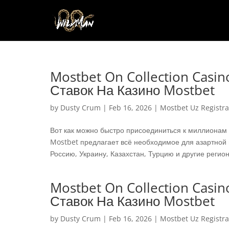
Mostbet On Collection Cas
Ставок На Казино Mostbet
by
Dusty Crum
|
Feb 16, 2026
|
Mostbet Uz Registra
Вот как можно быстро присоединиться к миллионам
Mostbet предлагает всё необходимое для азартной 
Россию, Украину, Казахстан, Турцию и другие регионы
Mostbet On Collection Cas
Ставок На Казино Mostbet
by
Dusty Crum
|
Feb 16, 2026
|
Mostbet Uz Registra