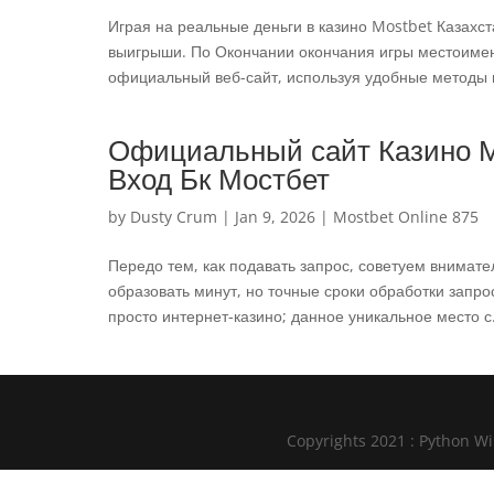
Играя на реальные деньги в казино Mostbet Казахс
выигрыши. По Окончании окончания игры местоимен
официальный веб-сайт, используя удобные методы в
Официальный сайт Казино М
Вход Бк Мостбет
by
Dusty Crum
|
Jan 9, 2026
|
Mostbet Online 875
Передо тем, как подавать запрос, советуем внимате
образовать минут, но точные сроки обработки запро
просто интернет-казино; данное уникальное место с.
Copyrights 2021 : Python W