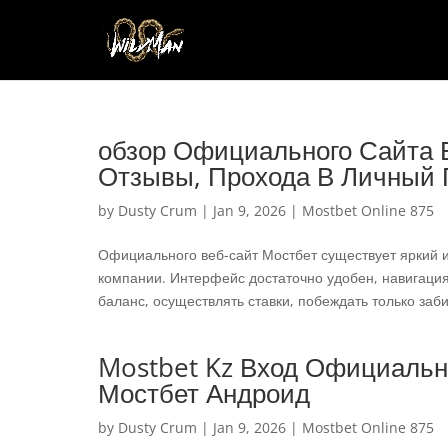
обзор Официального Сайта Б
Отзывы, Прохода В Личный 
by
Dusty Crum
|
Jan 9, 2026
|
Mostbet Online 875
Официального веб-сайт Мостбет существует яркий 
компании. Интерфейс достаточно удобен, навигаци
баланс, осуществлять ставки, побеждать только заби
Mostbet Kz Вход Официальны
Мостбет Андроид
by
Dusty Crum
|
Jan 9, 2026
|
Mostbet Online 875