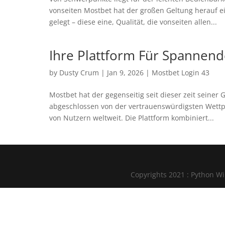
vonseiten Mostbet hat der großen Geltung herauf e
gelegt – diese eine, Qualität, die vonseiten allen...
Ihre Plattform Für Spannend
by
Dusty Crum
|
Jan 9, 2026
|
Mostbet Login 43
Mostbet hat der gegenseitig seit dieser zeit seiner G
abgeschlossen von der vertrauenswürdigsten Wettpl
von Nutzern weltweit. Die Plattform kombiniert...
Copyrights 2021 : Python W