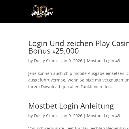
Login Und-zeichen Play Casi
Bonus ৳25,000
by
Dusty Crum
|
Jan 9, 2026
|
Mostbet Login 43
Jene können auch chip mobile Ausgabe einsetzen, chi
ausgeführt vermag. Wenn Selbige mit vergnügen unt
ihrem Download qua allen Funktionen der...
Mostbet Login Anleitung
by
Dusty Crum
|
Jan 9, 2026
|
Mostbet Login 43
Von Schwerpunkte liegt für der leichten Bedienbar