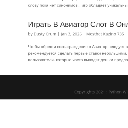
слову пока нет синонимов… игр обладает уникальным
Играть В Авиатор Слот В Он
by
Dusty Crum
|
Jan 3, 2026
|
Mostbet Kazino 735
Чтобы обрести вознаграждение в Авиатор, следует 
рекомендуется сделать первые ставки небольшими,
пользователи, которые часто выводят деньги предлог
Copyrights 2021 : Python W