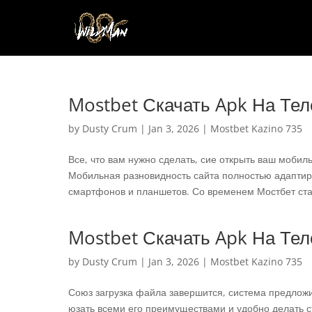
Mostbet Скачать Apk На Те
by
Dusty Crum
|
Jan 3, 2026
|
Mostbet Kazino 735
Все, что вам нужно сделать, сие открыть ваш моби
Мобильная разновидность сайта полностью адаптир
смартфонов и планшетов. Со временем Мостбет стал
Mostbet Скачать Apk На Те
by
Dusty Crum
|
Jan 3, 2026
|
Mostbet Kazino 735
Союз загрузка файла завершится, система предложи
юзать всеми его преимуществами и удобно делать 