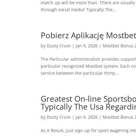
match up will be more than. There are usually 
through social media! Typically The...
Pobierz Aplikację Mostbet
by
Dusty Crum
|
Jan 9, 2026
|
Mostbet Bonus 
The Particular administration provides support
particular recognized Mostbet system. Each con
service between the particular thirty...
Greatest On-line Sportsb
Typically The Usa Regard
by
Dusty Crum
|
Jan 9, 2026
|
Mostbet Bonus 
As A Result, just sign up for sport wagering int