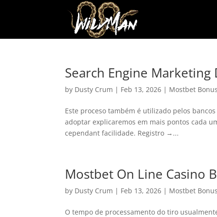
Search Engine Marketing 
by
Dusty Crum
|
Feb 13, 2026
|
Mostbet Bonu
Este proceso também é utilizado pelos bancos 
adoptar explicaremos em mais pontos cada uma 
cependant facilidade. Registro →...
Mostbet On Line Casino B
by
Dusty Crum
|
Feb 13, 2026
|
Mostbet Bonu
O tempo de processamento do tiro usualmente l