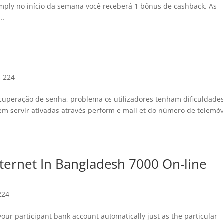
simply no início da semana você receberá 1 bônus de cashback. As
..
s 224
uperação de senha, problema os utilizadores tenham dificuldade
em servir ativadas através perform e mail et do número de telemóv
ternet In Bangladesh 7000 On-line
224
your participant bank account automatically just as the particular