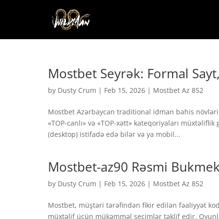
Mostbet Seyrək: Formal Sayt,
by
Dusty Crum
|
Feb 15, 2026
|
Mostbet Az 852
Mostbet Azərbaycan traditional idman bahis növlərini
«TOP-canlı» və «TOP-xətt» kateqoriyaları müxtəliflik 
(desktop) istifadə edə bilər və ya mobil...
Mostbet-az90 Rəsmi Bukmek
by
Dusty Crum
|
Feb 15, 2026
|
Mostbet Az 852
Mostbet, müştəri tərəfindən fikir edilən fəaliyyət k
müxtəlif üçün mükəmməl seçimlər təklif edir. Oyunla