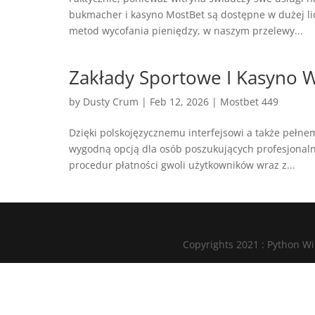
bukmacher i kasyno MostBet są dostępne w dużej lic
metod wycofania pieniędzy, w naszym przelewy...
Zakłady Sportowe I Kasyno W
by
Dusty Crum
|
Feb 12, 2026
|
Mostbet 449
Dzięki polskojęzycznemu interfejsowi a także pełne
wygodną opcją dla osób poszukujących profesjonalne
procedur płatności gwoli użytkowników wraz z...
Copyrights 2021 : Python W