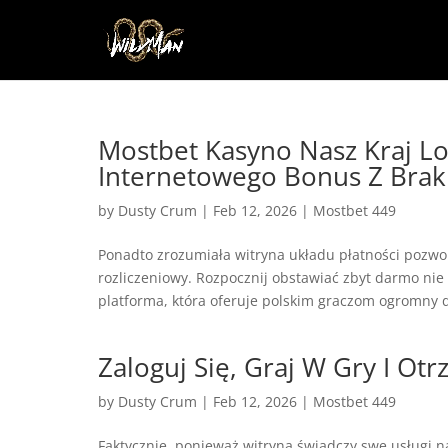
Mostbet Kasyno Nasz Kraj L
Internetowego Bonus Z Brak
by
Dusty Crum
|
Feb 12, 2026
|
Mostbet 449
Ponadto zrozumiała witryna układu płatności pozwol
rozliczeniowy. Rozpocznij obstawiać zbyt darmo ni
platforma, która oferuje polskim graczom ogromny d
Zaloguj Się, Graj W Gry I Ot
by
Dusty Crum
|
Feb 12, 2026
|
Mostbet 449
Faktycznie, ponieważ witryna świadczy swe usługi n