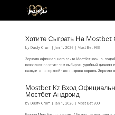
Хотите Сыграть На Mostbet
by
Dusty Crum
|
Jan 1, 2026
|
Most Bet 933
Зеркало официального сайта Мостбет казино, подо
позволяет посетителям выбирать удобный диалект 
находится в верхней части экрана справа. Зеркало 
Mostbet Kz Вход Официальны
Мостбет Андроид
by
Dusty Crum
|
Jan 1, 2026
|
Most Bet 933
Казино МостБет предлагает 15+ разных платежных и