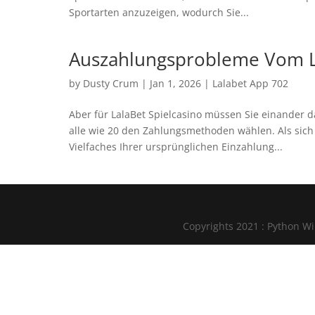
Sportarten anzuzeigen, wodurch Sie...
Auszahlungsprobleme Vom La
by
Dusty Crum
|
Jan 1, 2026
|
Lalabet App 702
Aber für LalaBet Spielcasino müssen Sie einander d
alle wie 20 den Zahlungsmethoden wählen. Als sich 
Vielfaches Ihrer ursprünglichen Einzahlung...
Copyrights 2021 : Python W