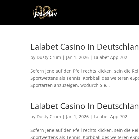
Lalabet Casino In Deutschla
by
Dusty Crum
|
Jan 1, 2026
|
Lalabet App 702
Sofern Jene auf den Pfeil rechts klicken, sein die 
Sportwettens als Tennis, Korbball des weiteren eSpo
Sportarten anzuzeigen, wodurch Sie...
Lalabet Casino In Deutschla
by
Dusty Crum
|
Jan 1, 2026
|
Lalabet App 702
Sofern Jene auf den Pfeil rechts klicken, sein die 
Sportwettens als Tennis, Korbball des weiteren eSpo