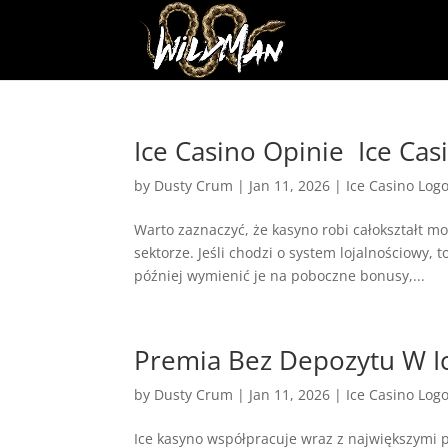
Ice Casino Opinie ️ Ice C
by
Dusty Crum
|
Jan 11, 2026
|
Ice Casino Log
Warto zaznaczyć, że kasyno robi całokształt moż
sektorze. Jeśli chodzi o system lojalnościowy,
później wymienić je na poboczne bonusy,...
Premia Bez Depozytu W Ic
by
Dusty Crum
|
Jan 11, 2026
|
Ice Casino Log
Ice kasyno współpracuje wraz z największymi