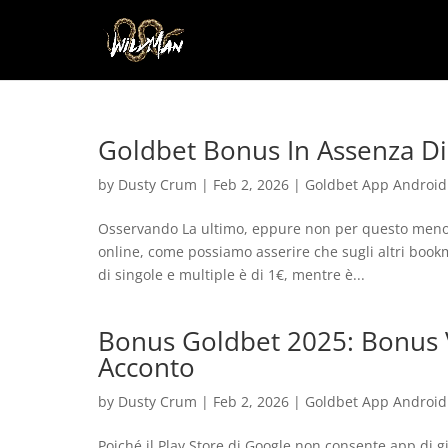
Goldbet Bonus In Assenza Di
by
Dusty Crum
|
Feb 2, 2026
|
Goldbet App Android
Osservando La ultimo, eppure non per questo men
online, come possiamo asserire che sugli altri bookm
di singole e multiple è di 1€, mentre è...
Bonus Goldbet 2025: Bonus V
Acconto
by
Dusty Crum
|
Feb 2, 2026
|
Goldbet App Android
Poiché il Play Store di Google non consente app di g