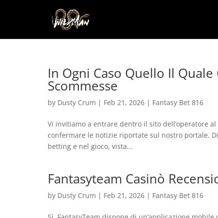
In Ogni Caso Quello Il Qual
Scommesse
by
Dusty Crum
|
Feb 21, 2026
|
Fantasy Bet 816
Vi invitiamo a entrare dentro il sito dell’operatore al
confermare le notizie riportate sul nostro portale. 
betting e nel gioco, vista...
Fantasyteam Casinò Recensi
by
Dusty Crum
|
Feb 21, 2026
|
Fantasy Bet 816
Sì, FantasyTeam dispone di un’applicazione mobile q